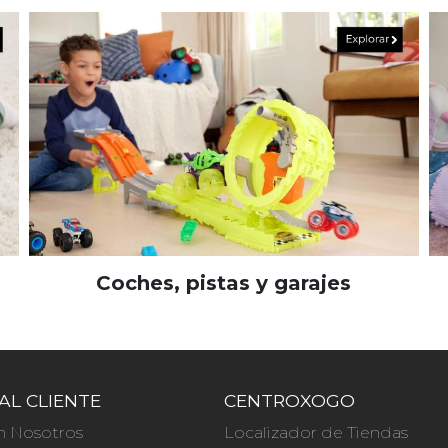
Coches, pistas y garajes
AL CLIENTE
CENTROXOGO
n Nosotros
Localizador de Tiendas