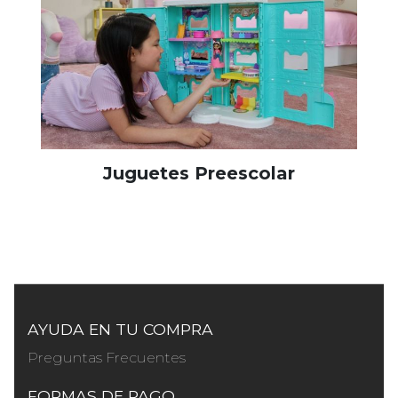
Juguetes Preescolar
AYUDA EN TU COMPRA
Preguntas Frecuentes
FORMAS DE PAGO