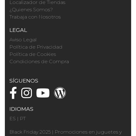
Localizador de Tiendas
¿Quienes Somos?
Trabaja con Nosotros
LEGAL
Aviso Legal
Política de Privacidad
Política de Cookies
Condiciones de Compra
SÍGUENOS
IDIOMAS
ES
|
PT
Black Friday 2025
|
Promociones en juguetes y