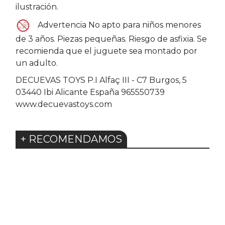
ilustración.
Advertencia No apto para niños menores
de 3 años. Piezas pequeñas. Riesgo de asfixia. Se
recomienda que el juguete sea montado por
un adulto.
DECUEVAS TOYS P.I Alfaç III - C7 Burgos, 5
03440 Ibi Alicante España 965550739
www.decuevastoys.com
+ RECOMENDAMOS