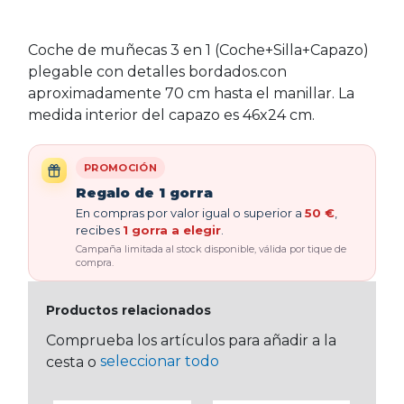
Coche de muñecas 3 en 1 (Coche+Silla+Capazo)
plegable con detalles bordados.con
aproximadamente 70 cm hasta el manillar. La
medida interior del capazo es 46x24 cm.
PROMOCIÓN
Regalo de 1 gorra
En compras por valor igual o superior a
50 €
,
recibes
1 gorra a elegir
.
Campaña limitada al stock disponible, válida por tique de
compra.
Productos relacionados
Comprueba los artículos para añadir a la
seleccionar todo
cesta o