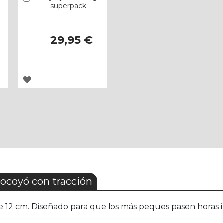
superpack
29,95 €
AGREGAR
A
LOS
FAVORITOS
ocoyó con tracción
 12 cm. Diseñado para que los más peques pasen horas i