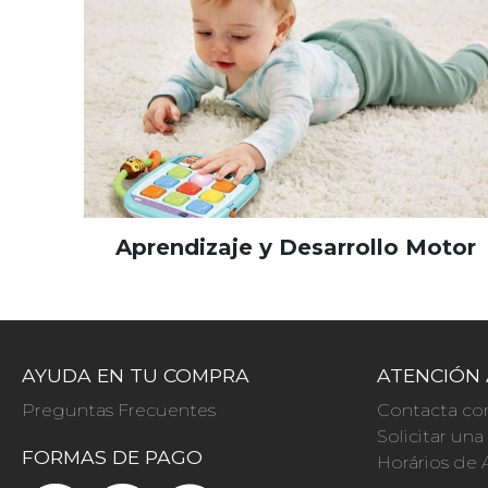
Aprendizaje y Desarrollo Motor
AYUDA EN TU COMPRA
ATENCIÓN 
Preguntas Frecuentes
Contacta co
Solicitar un
FORMAS DE PAGO
Horários de 