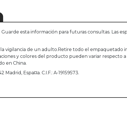
S
uarde esta información para futuras consultas. Las esp
 la vigilancia de un adulto.Retire todo el empaquetado 
caciones y colores del producto pueden variar respecto 
do en China.
 Madrid, Espa¤a. C.I.F.: A-19159573.