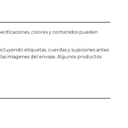
ecificaciones, colores y contenidos pueden
incluyendo etiquetas, cuerdas y sujeciones antes
a las imagenes del envase. Algunos productos