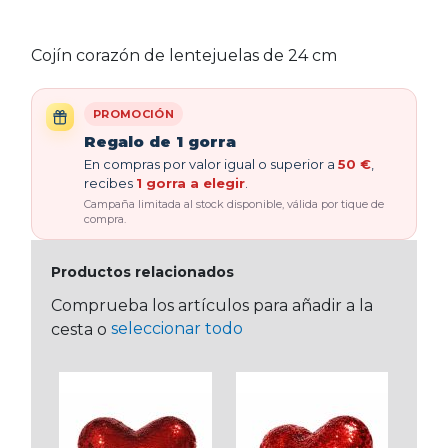
Cojín corazón de lentejuelas de 24 cm
PROMOCIÓN
Regalo de 1 gorra
En compras por valor igual o superior a
50 €
,
recibes
1 gorra a elegir
.
Campaña limitada al stock disponible, válida por tique de
compra.
Productos relacionados
Comprueba los artículos para añadir a la
seleccionar todo
cesta o