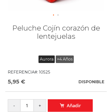
Peluche Cojín corazón de
lentejuelas
Aurora
+4 Años
REFERENCIA#:
10525
5,95 €
DISPONIBLE
Añadir