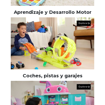
Aprendizaje y Desarrollo Motor
Coches, pistas y garajes