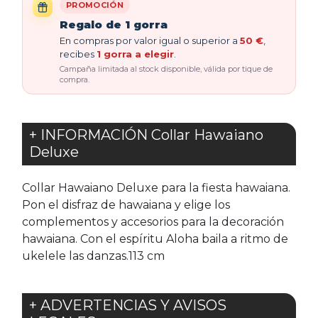
PROMOCIÓN
Regalo de 1 gorra
En compras por valor igual o superior a
50 €
,
recibes
1 gorra a elegir
.
Campaña limitada al stock disponible, válida por tique de
compra.
+ INFORMACIÓN Collar Hawaiano
Deluxe
Collar Hawaiano Deluxe para la fiesta hawaiana.
Pon el disfraz de hawaiana y elige los
complementos y accesorios para la decoración
hawaiana. Con el espíritu Aloha baila a ritmo de
ukelele las danzas.113 cm
+ ADVERTENCIAS Y AVISOS