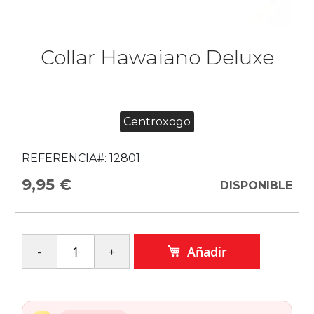
Collar Hawaiano Deluxe
Centroxogo
REFERENCIA#:
12801
9,95 €
DISPONIBLE
Añadir