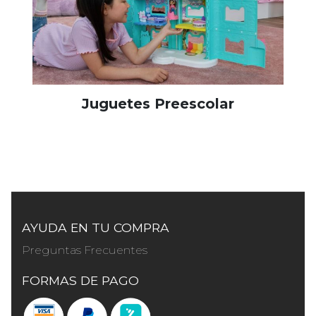
Juguetes Preescolar
AYUDA EN TU COMPRA
Preguntas Frecuentes
FORMAS DE PAGO