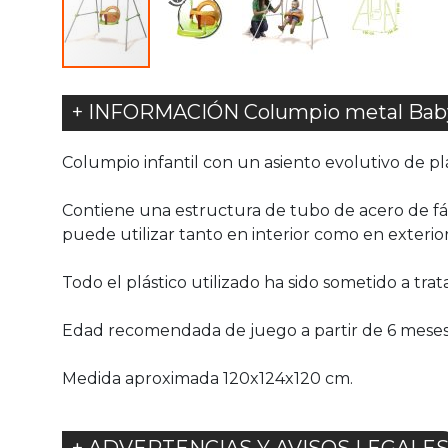
+ INFORMACIÓN Columpio metal Bab
Columpio infantil con un asiento evolutivo de pl
Contiene una estructura de tubo de acero de fáci
puede utilizar tanto en interior como en exterio
Todo el plástico utilizado ha sido sometido a tr
Edad recomendada de juego a partir de 6 meses 
Medida aproximada 120x124x120 cm.