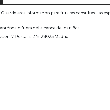
S
uarde esta información para futuras consultas. Las esp
manténgalo fuera del alcance de los niños
oción, 7. Portal 2. 2ºE, 28023 Madrid