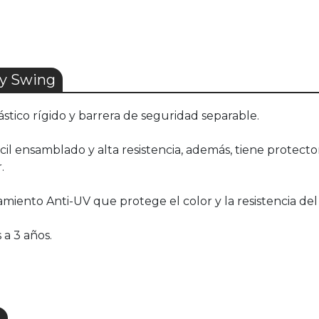
y Swing
ástico rígido y barrera de seguridad separable.
l ensamblado y alta resistencia, además, tiene protector
r.
atamiento Anti-UV que protege el color y la resistencia d
a 3 años.