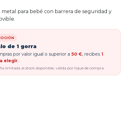
metal para bebé con barrera de seguridad y
vible.
OCIÓN
lo de 1 gorra
pras por valor igual o superior a
50 €
, recibes
1
a elegir
.
 limitada al stock disponible, válida por tique de compra.