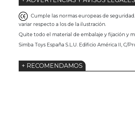
+ ADVERTENCIAS Y AVISOS LEGALE
Cumple las normas europeas de seguridad. G
variar respecto a los de la ilustración.
Quite todo el material de embalaje y fijación y 
Simba Toys España S.L.U. Edificio América II, C/Pr
+ RECOMENDAMOS