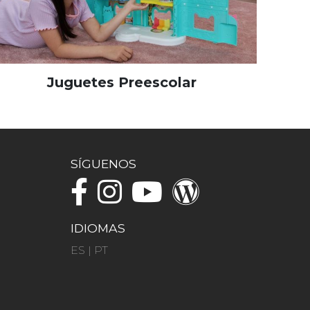
Juguetes Preescolar
SÍGUENOS
IDIOMAS
ES
|
PT