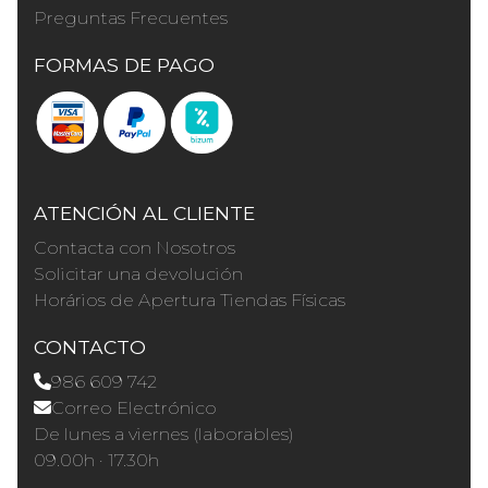
Preguntas Frecuentes
FORMAS DE PAGO
ATENCIÓN AL CLIENTE
Contacta con Nosotros
Solicitar una devolución
Horários de Apertura Tiendas Físicas
CONTACTO
986 609 742
Correo Electrónico
De lunes a viernes (laborables)
09.00h · 17.30h