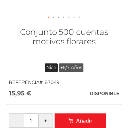
Conjunto 500 cuentas
motivos florares
Nice
+6/7 Años
REFERENCIA#:
87049
15,95 €
DISPONIBLE
Añadir