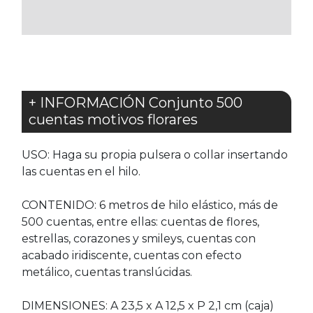
FAVORITOS
FAVORITOS
+ INFORMACIÓN Conjunto 500
cuentas motivos florares
USO: Haga su propia pulsera o collar insertando
las cuentas en el hilo.
CONTENIDO: 6 metros de hilo elástico, más de
500 cuentas, entre ellas: cuentas de flores,
estrellas, corazones y smileys, cuentas con
acabado iridiscente, cuentas con efecto
metálico, cuentas translúcidas.
DIMENSIONES: A 23,5 x A 12,5 x P 2,1 cm (caja)