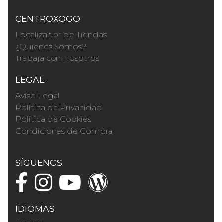
CENTROXOGO
Localizador de Tiendas
¿Quienes Somos?
Trabaja con Nosotros
LEGAL
Aviso Legal
Política de Privacidad
Política de Cookies
Condiciones de Compra
SÍGUENOS
IDIOMAS