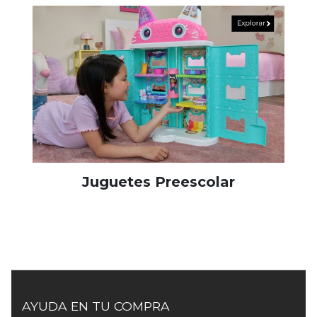
Juguetes Preescolar
AYUDA EN TU COMPRA