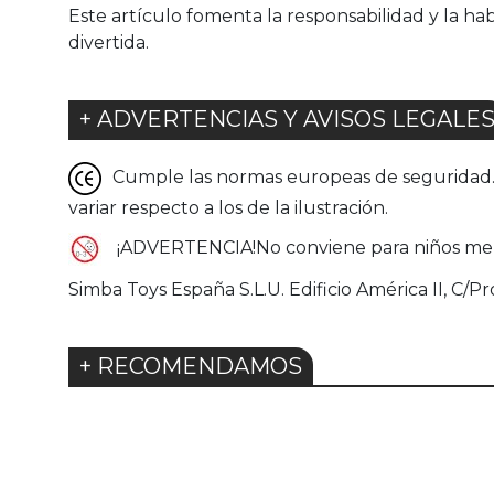
Este artículo fomenta la responsabilidad y la h
divertida.
+ ADVERTENCIAS Y AVISOS LEGALE
Cumple las normas europeas de seguridad. G
variar respecto a los de la ilustración.
¡ADVERTENCIA!No conviene para niños menor
Simba Toys España S.L.U. Edificio América II, C/Pr
+ RECOMENDAMOS