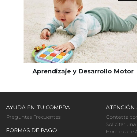
Aprendizaje y Desarrollo Motor
AYUDA EN TU COMPRA
ATENCIÓN 
Preguntas Frecuentes
Contacta co
Solicitar un
FORMAS DE PAGO
Horários de 