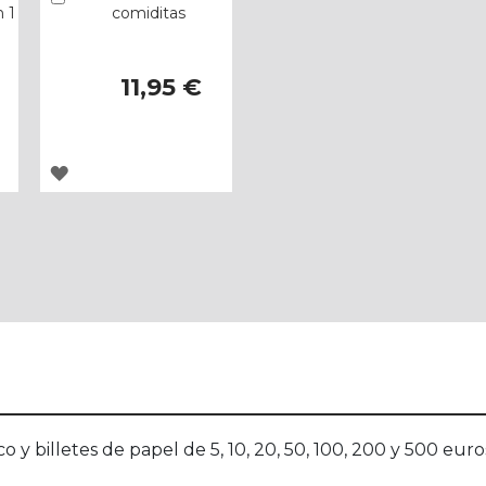
 1
comiditas
11,95 €
AGREGAR
A
LOS
FAVORITOS
 y billetes de papel de 5, 10, 20, 50, 100, 200 y 500 eu