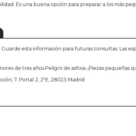
abilidad. Es una buena opción para preparar a los más p
S
uarde esta información para futuras consultas. Las esp
es de tres años.Peligro de asfixia. ¡Piezas pequeñas q
oción, 7. Portal 2. 2ºE, 28023 Madrid