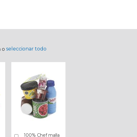
seleccionar todo
a o
100% Chef malla
Añadir