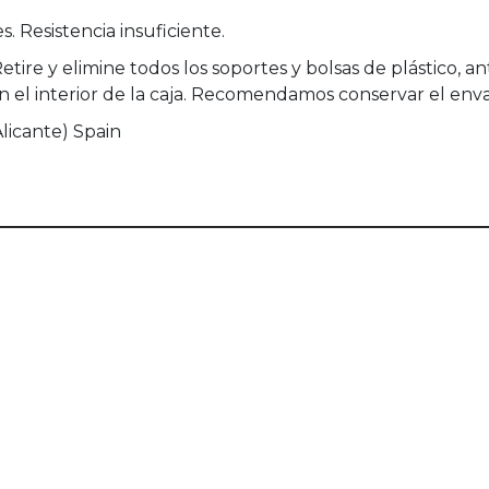
. Resistencia insuficiente.
tire y elimine todos los soportes y bolsas de plástico, a
 el interior de la caja. Recomendamos conservar el envas
Alicante) Spain