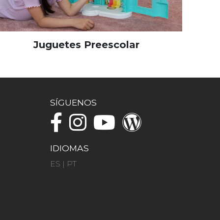
Juguetes Preescolar
SÍGUENOS
IDIOMAS
ES
|
PT