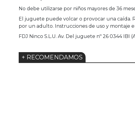
No debe utilizarse por niños mayores de 36 meses
El juguete puede volcar o provocar una caída. Re
por un adulto. Instrucciones de uso y montaje en
FDJ Ninco S.L.U. Av. Del juguete nº 26 0344 IBI (
+ RECOMENDAMOS