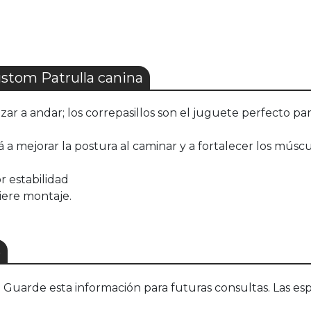
stom Patrulla canina
ar a andar; los correpasillos son el juguete perfecto pa
 a mejorar la postura al caminar y a fortalecer los múscu
r estabilidad
uiere montaje.
S
uarde esta información para futuras consultas. Las esp