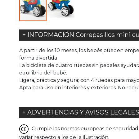
+ INFORMACIÓN Correpasillos mini cu
A partir de los 10 meses, los bebés pueden empez
forma divertida
La bicicleta de cuatro ruedas sin pedales ayudará
equilibrio del bebé.
Ligera, práctica y segura; con 4 ruedas para mayo
Apta para uso en interiores y exteriores. No req
+ ADVERTENCIAS Y AVISOS LEGALE
Cumple las normas europeas de seguridad. G
variar respecto a los de la ilustración.