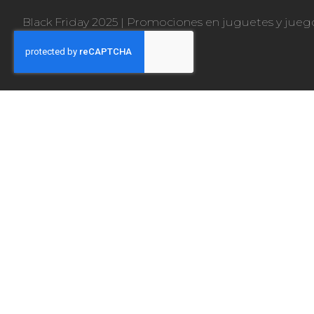
Black Friday 2025
|
Promociones en juguetes y jueg