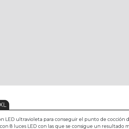
XL
on LED ultravioleta para conseguir el punto de cocción d
 con 8 luces LED con las que se consigue un resultado m