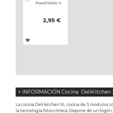
Maxell blister 4
2,95 €
AGREGAR
A
LOS
FAVORITOS
+ INFORMACIÓN Cocina DeliKitchen 
La cocina Deli kitchen XL cocina de 3 modulos c
la tecnología fotocrómica. Dispone de un fogón