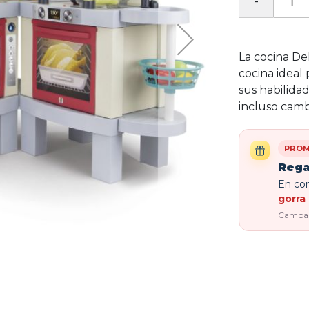
La cocina De
cocina ideal
sus habilidad
incluso camb
PROM
Rega
En com
gorra 
Campaña