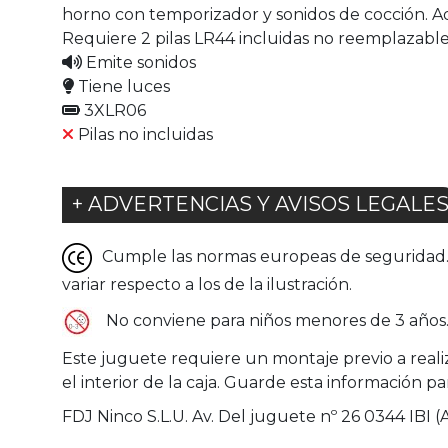
horno con temporizador y sonidos de cocción. Ade
Requiere 2 pilas LR44 incluidas no reemplazable
Emite sonidos
Tiene luces
3XLR06
Pilas no incluidas
+ ADVERTENCIAS Y AVISOS LEGALE
Cumple las normas europeas de seguridad. G
variar respecto a los de la ilustración.
No conviene para niños menores de 3 años. 
Este juguete requiere un montaje previo a reali
el interior de la caja. Guarde esta información pa
FDJ Ninco S.L.U. Av. Del juguete nº 26 0344 IBI (