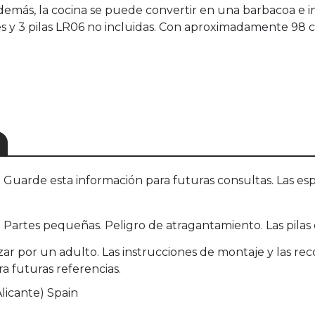
más, la cocina se puede convertir en una barbacoa e inc
s y 3 pilas LR06 no incluidas. Con aproximadamente 98 c
S
uarde esta información para futuras consultas. Las esp
Partes pequeñas. Peligro de atragantamiento. Las pilas 
zar por un adulto. Las instrucciones de montaje y las r
ra futuras referencias.
Alicante) Spain