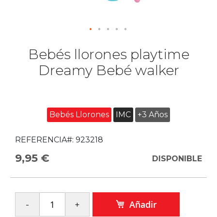
Bebés llorones playtime
Dreamy Bebé walker
Bebés Llorones
IMC
+3 Años
REFERENCIA#:
923218
9,95 €
DISPONIBLE
Añadir