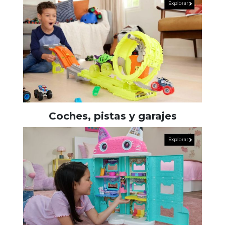
Coches, pistas y garajes