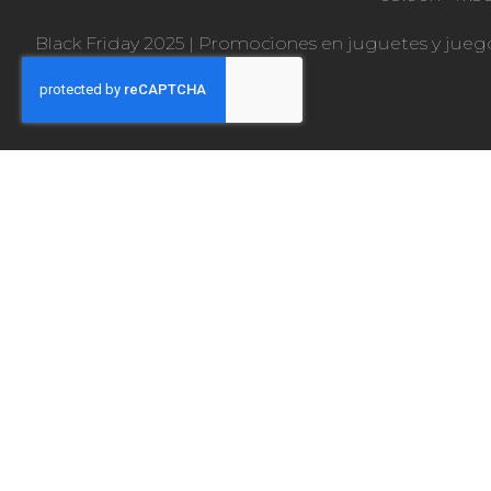
Black Friday 2025
|
Promociones en juguetes y jueg