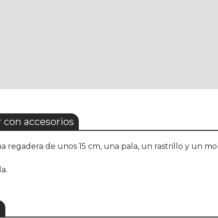
 con accesorios
egadera de unos 15 cm, una pala, un rastrillo y un mol
a.
S