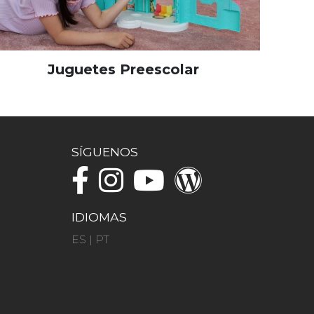
Juguetes Preescolar
SÍGUENOS
IDIOMAS
ES
|
PT