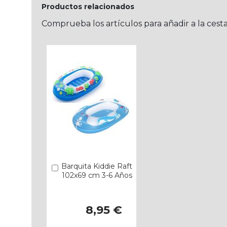
Productos relacionados
Comprueba los artículos para añadir a la cest
Barquita Kiddie Raft
Añadir
102x69 cm 3-6 Años
8,95 €