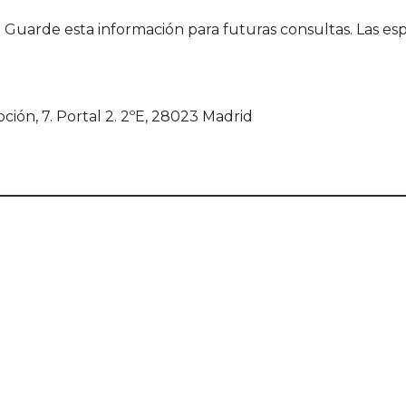
uarde esta información para futuras consultas. Las esp
oción, 7. Portal 2. 2ºE, 28023 Madrid