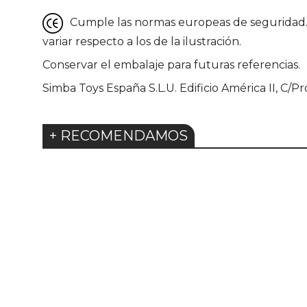
Cumple las normas europeas de seguridad. G
variar respecto a los de la ilustración.
Conservar el embalaje para futuras referencias.
Simba Toys España S.L.U. Edificio América II, C/Pr
+ RECOMENDAMOS