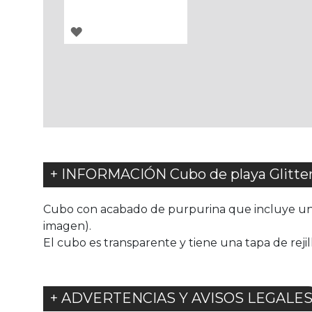
AGREGAR
A
LOS
FAVORITOS
+ INFORMACIÓN Cubo de playa Glitter
Cubo con acabado de purpurina que incluye una r
imagen).
El cubo es transparente y tiene una tapa de rejill
+ ADVERTENCIAS Y AVISOS LEGALE