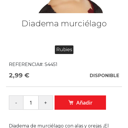
Diadema murciélago
Rubies
REFERENCIA#:
S4451
2,99 €
DISPONIBLE
Añadir
Diadema de murciélago con alas y orejas. ¡El