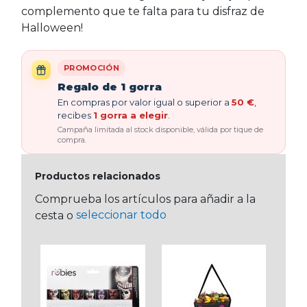
complemento que te falta para tu disfraz de
Halloween!
PROMOCIÓN
Regalo de 1 gorra
En compras por valor igual o superior a
50 €
,
recibes
1 gorra a elegir
.
Campaña limitada al stock disponible, válida por tique de
compra.
Productos relacionados
Comprueba los artículos para añadir a la
seleccionar todo
cesta o