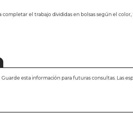
completar el trabajo divididas en bolsas según el color, 
S
uarde esta información para futuras consultas. Las esp