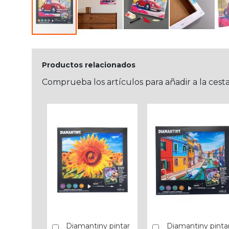
Productos relacionados
Comprueba los artículos para añadir a la cest
Diamantiny pintar
Diamantiny pinta
Añadir
Añadir