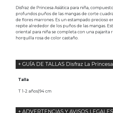
Disfraz de Princesa Asiática para niña, compuest
profundos puños de las mangas de corte cuadrado
de flores marrones. Es un estampado precioso en 
repite alrededor de los puños de las mangas. Est
oriental para niña se completa con una pajarita 
horquilla rosa de color castaño.
+ GUÍA DE TALLAS Disfraz La Princesa
Talla
T 1-2 años|94 cm
+ ADVERTENCIAS Y AVISOS LEGALE