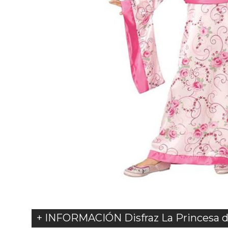
+ INFORMACIÓN Disfraz La Princesa d