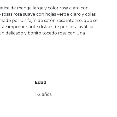
ática de manga larga y color rosa claro con
rosas rosa suave con hojas verde claro y colas
rmado por un fajín de satén rosa intenso, que se
te impresionante disfraz de princesa asiática
y un delicado y bonito tocado rosa con una
Edad
1-2 años