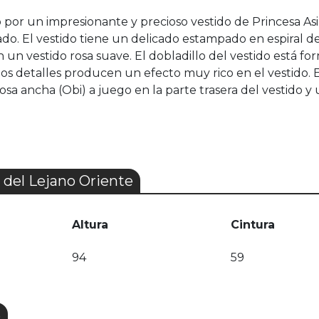
o por un impresionante y precioso vestido de Princesa Asi
. El vestido tiene un delicado estampado en espiral de 
un vestido rosa suave. El dobladillo del vestido está fo
os detalles producen un efecto muy rico en el vestido. Es
rosa ancha (Obi) a juego en la parte trasera del vestido 
 del Lejano Oriente
Altura
Cintura
94
59
S