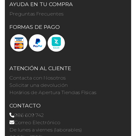
AYUDA EN TU COMPRA
Preguntas Frecuentes
FORMAS DE PAGO
ATENCIÓN AL CLIENTE
Contacta con Nosotros
Solicitar una devolución
Horários de Apertura Tiendas Físicas
CONTACTO
986 609 742
Correo Electrónico
De lunes a viernes (laborables)