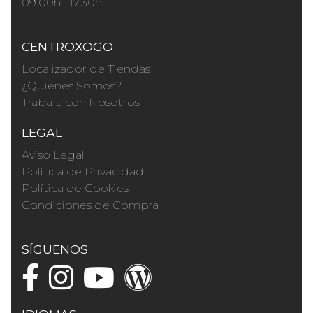
09.00h · 17.30h
CENTROXOGO
Localizador de Tiendas
¿Quienes Somos?
Trabaja con Nosotros
LEGAL
Aviso Legal
Política de Privacidad
Política de Cookies
Condiciones de Compra
SÍGUENOS