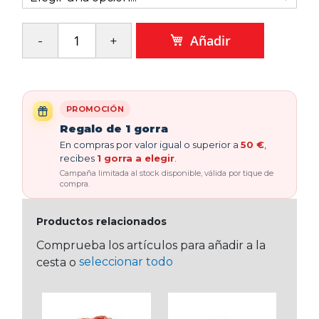
Añadir
PROMOCIÓN
Regalo de 1 gorra
En compras por valor igual o superior a
50 €
,
recibes
1 gorra a elegir
.
Campaña limitada al stock disponible, válida por tique de
compra.
Productos relacionados
Comprueba los artículos para añadir a la
seleccionar todo
cesta o