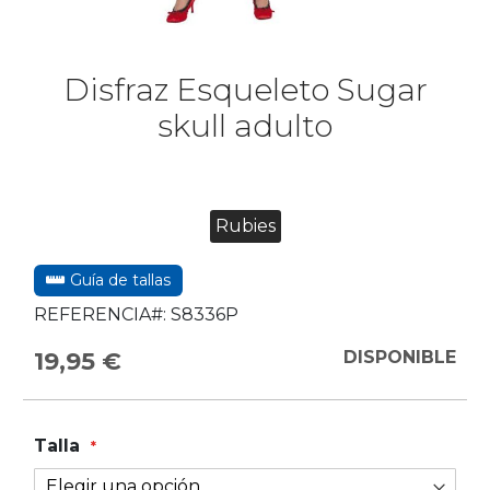
Disfraz Esqueleto Sugar
skull adulto
Rubies
Guía de tallas
REFERENCIA#:
S8336P
19,95 €
DISPONIBLE
Talla