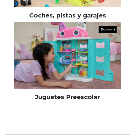
Coches, pistas y garajes
Juguetes Preescolar