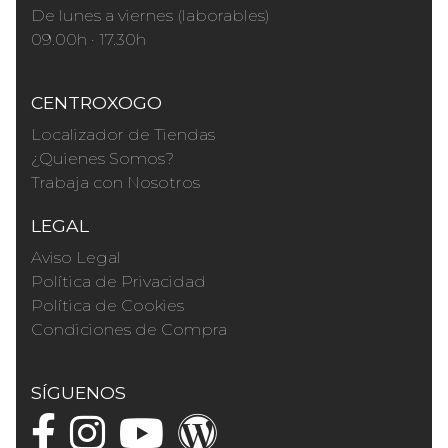
De lunes a viernes (laborables)
09.00h · 17.30h
CENTROXOGO
Localizador de Tiendas
¿Quienes Somos?
Trabaja con Nosotros
LEGAL
Aviso Legal
Política de Privacidad
Política de Cookies
Condiciones de Compra
SÍGUENOS