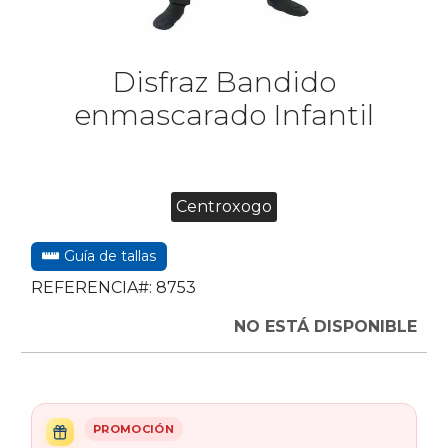
Disfraz Bandido
enmascarado Infantil
Centroxogo
Guía de tallas
REFERENCIA#:
8753
NO ESTÁ DISPONIBLE
PROMOCIÓN