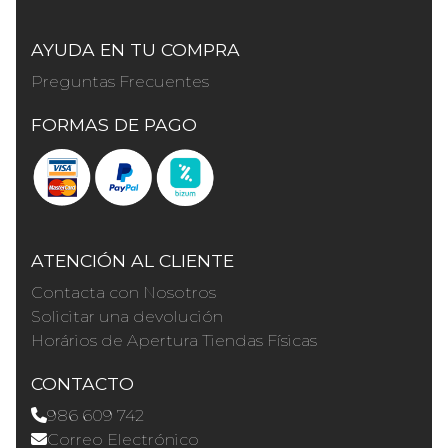
AYUDA EN TU COMPRA
Preguntas Frecuentes
FORMAS DE PAGO
ATENCIÓN AL CLIENTE
Contacta con Nosotros
Solicitar una devolución
Horários de Apertura Tiendas Físicas
CONTACTO
986 609 742
Correo Electrónico