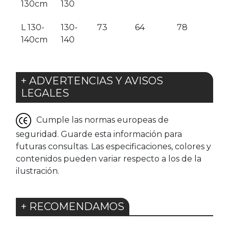
130cm
130
L 130-
130-
73
64
78
140cm
140
+ ADVERTENCIAS Y AVISOS
LEGALES
Cumple las normas europeas de
seguridad. Guarde esta información para
futuras consultas. Las especificaciones, colores y
contenidos pueden variar respecto a los de la
ilustración.
+ RECOMENDAMOS