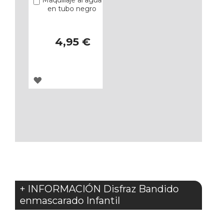
Añadir
en tubo negro
4,95 €
AGREGAR
A
LOS
FAVORITOS
+ INFORMACIÓN Disfraz Bandido
enmascarado Infantil