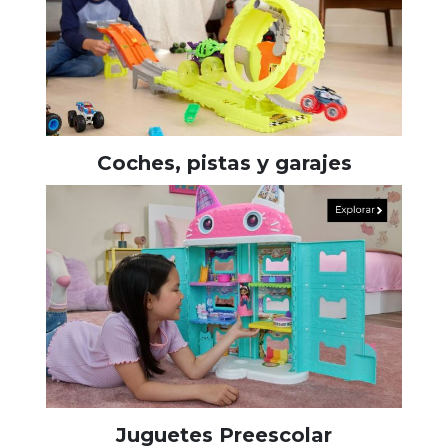
Coches, pistas y garajes
Juguetes Preescolar