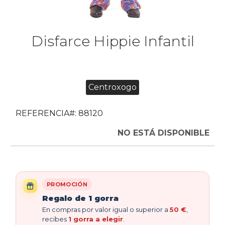
Disfarce Hippie Infantil
Centroxogo
REFERENCIA#:
88120
NO ESTÁ DISPONIBLE
PROMOCIÓN
Regalo de 1 gorra
En compras por valor igual o superior a
50 €
,
recibes
1 gorra a elegir
.