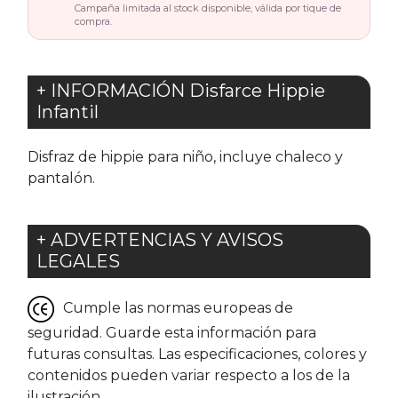
Campaña limitada al stock disponible, válida por tique de
compra.
+ INFORMACIÓN Disfarce Hippie
Infantil
Disfraz de hippie para niño, incluye chaleco y
pantalón.
+ ADVERTENCIAS Y AVISOS
LEGALES
Cumple las normas europeas de
seguridad. Guarde esta información para
futuras consultas. Las especificaciones, colores y
contenidos pueden variar respecto a los de la
ilustración.