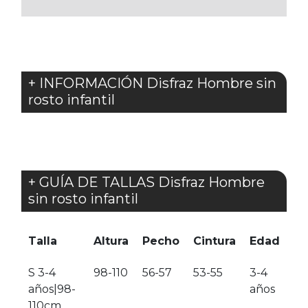
FAVORITOS
+ INFORMACIÓN Disfraz Hombre sin
rosto infantil
+ GUÍA DE TALLAS Disfraz Hombre
sin rosto infantil
Talla
Altura
Pecho
Cintura
Edad
S 3-4
98-110
56-57
53-55
3-4
años|98-
años
110cm