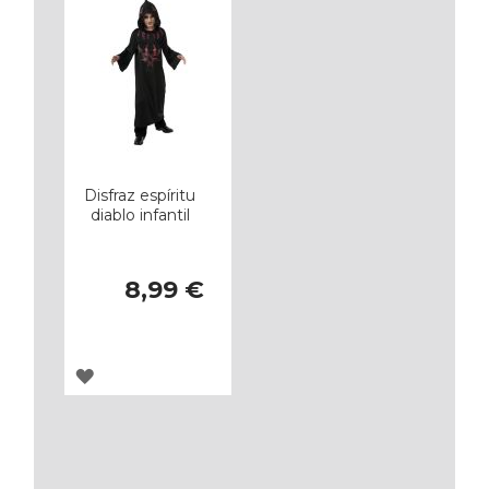
Disfraz espíritu
diablo infantil
8,99 €
AGREGAR
A
LOS