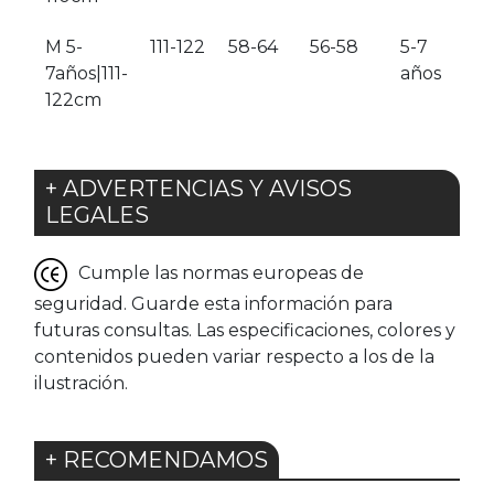
M 5-
111-122
58-64
56-58
5-7
7años|111-
años
122cm
+ ADVERTENCIAS Y AVISOS
LEGALES
Cumple las normas europeas de
seguridad. Guarde esta información para
futuras consultas. Las especificaciones, colores y
contenidos pueden variar respecto a los de la
ilustración.
+ RECOMENDAMOS