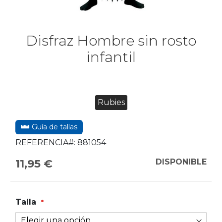
Disfraz Hombre sin rosto
infantil
Rubies
Guía de tallas
REFERENCIA#:
881054
11,95 €
DISPONIBLE
Talla