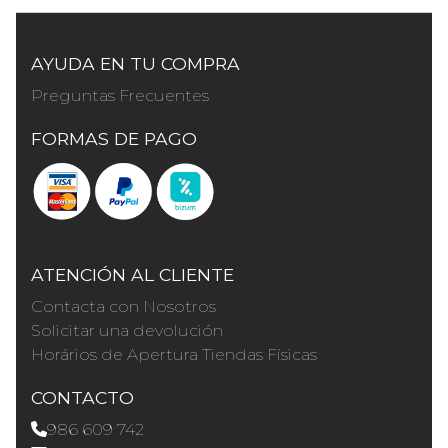
AYUDA EN TU COMPRA
Preguntas Frecuentes
FORMAS DE PAGO
ATENCIÓN AL CLIENTE
Contacta con Nosotros
Solicitar una devolución
Horários de Apertura Tiendas Físicas
CONTACTO
986 609 742