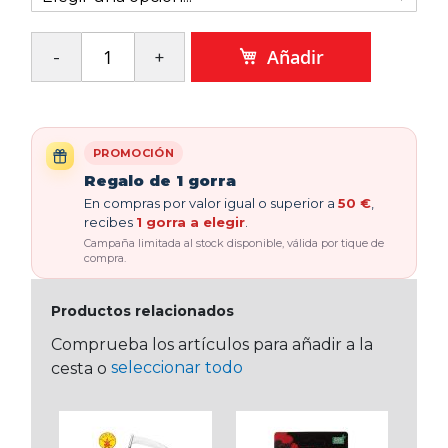
Añadir
PROMOCIÓN
Regalo de 1 gorra
En compras por valor igual o superior a
50 €
,
recibes
1 gorra a elegir
.
Campaña limitada al stock disponible, válida por tique de
compra.
Productos relacionados
Comprueba los artículos para añadir a la
seleccionar todo
cesta o