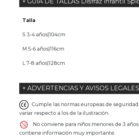
+ GUÍA DE TALLAS Disfraz infantil Spi
Talla
S 3-4 años|104cm
M 5-6 años|116cm
L 7-8 años|128cm
+ ADVERTENCIAS Y AVISOS LEGALE
Cumple las normas europeas de seguridad. G
variar respecto a los de la ilustración.
No conviene para niños menores de 3 años. P
contiene información muy importante.