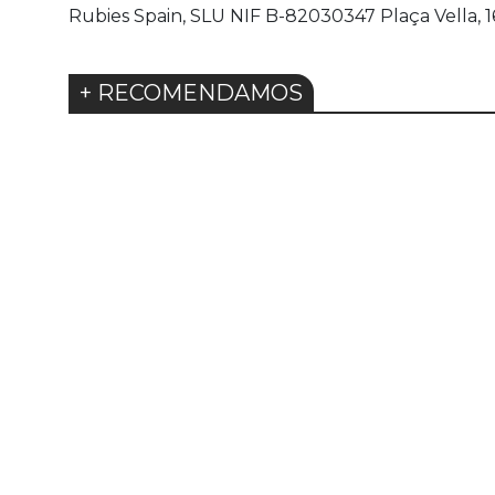
Rubies Spain, SLU NIF B-82030347 Plaça Vella, 16 
+ RECOMENDAMOS