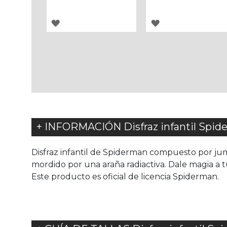
AGREGAR
AGREGAR
A
A
LOS
LOS
FAVORITOS
FAVORITOS
+ INFORMACIÓN Disfraz infantil Spide
Disfraz infantil de Spiderman compuesto por jum
mordido por una araña radiactiva. Dale magia a t
Este producto es oficial de licencia Spiderman.