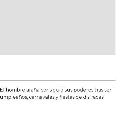
 El hombre araña consiguió sus poderes tras ser
mpleaños, carnavales y fiestas de disfraces!