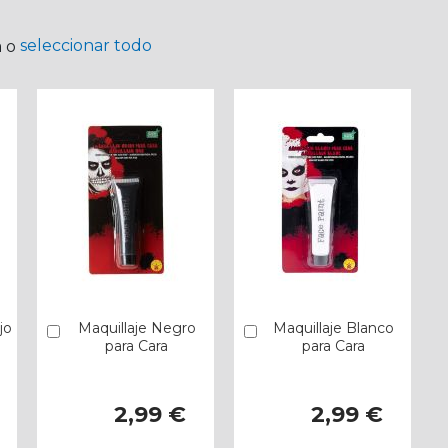
seleccionar todo
a o
jo
Maquillaje Negro
Maquillaje Blanco
Añadir
Añadir
para Cara
para Cara
2,99 €
2,99 €