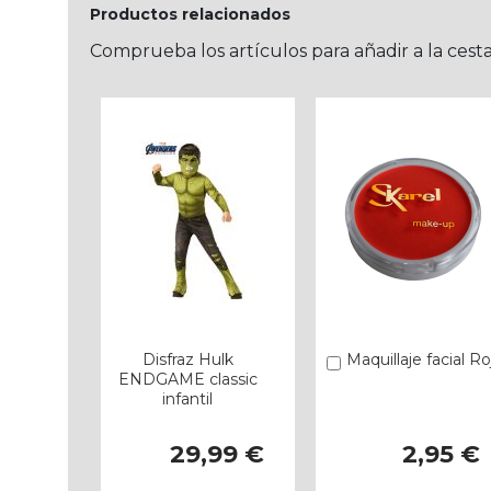
Productos relacionados
Comprueba los artículos para añadir a la cest
Disfraz Hulk
Maquillaje facial Ro
Añadir
ENDGAME classic
infantil
29,99 €
2,95 €