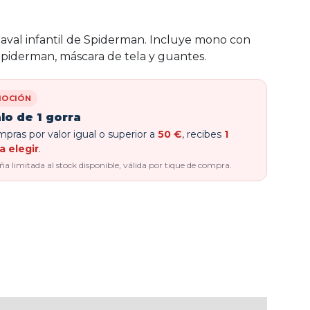
aval infantil de Spiderman. Incluye mono con
Spiderman, máscara de tela y guantes.
OCIÓN
lo de 1 gorra
pras por valor igual o superior a
50 €
, recibes
1
a elegir
.
 limitada al stock disponible, válida por tique de compra.