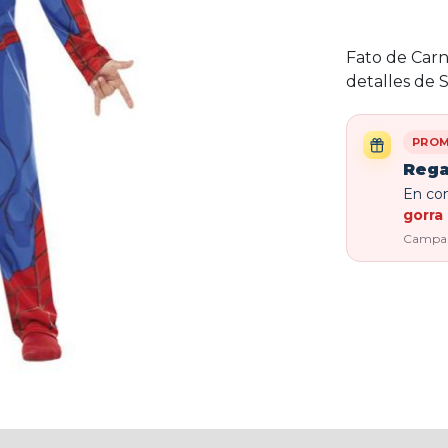
Fato de Carn
detalles de 
PROM
Rega
En com
gorra 
Campaña