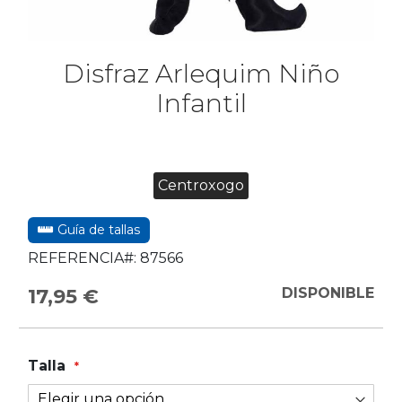
Disfraz Arlequim Niño
Infantil
Centroxogo
Guía de tallas
REFERENCIA#:
87566
17,95 €
DISPONIBLE
Talla