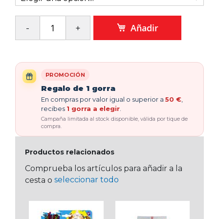
Añadir
PROMOCIÓN
Regalo de 1 gorra
En compras por valor igual o superior a
50 €
,
recibes
1 gorra a elegir
.
Campaña limitada al stock disponible, válida por tique de
compra.
Productos relacionados
Comprueba los artículos para añadir a la
seleccionar todo
cesta o