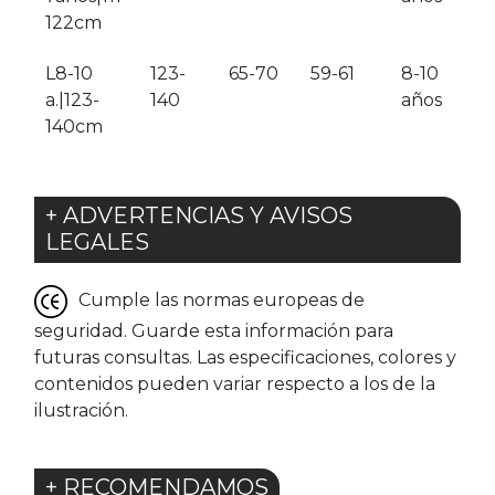
122cm
L8-10
123-
65-70
59-61
8-10
a.|123-
140
años
140cm
+ ADVERTENCIAS Y AVISOS
LEGALES
Cumple las normas europeas de
seguridad. Guarde esta información para
futuras consultas. Las especificaciones, colores y
contenidos pueden variar respecto a los de la
ilustración.
+ RECOMENDAMOS