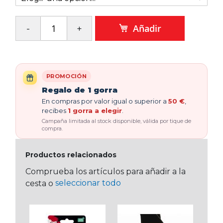
Añadir
PROMOCIÓN
Regalo de 1 gorra
En compras por valor igual o superior a
50 €
,
recibes
1 gorra a elegir
.
Campaña limitada al stock disponible, válida por tique de
compra.
Productos relacionados
Comprueba los artículos para añadir a la
seleccionar todo
cesta o