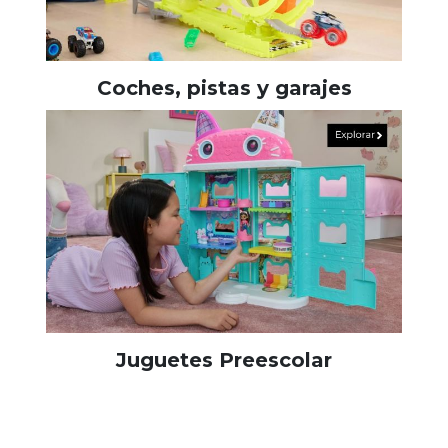
Coches, pistas y garajes
Juguetes Preescolar