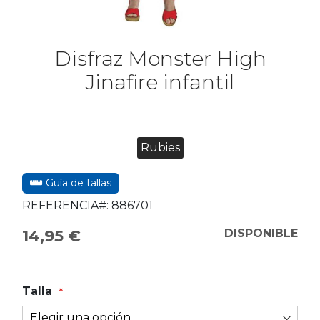
Disfraz Monster High
Jinafire infantil
Rubies
Guía de tallas
REFERENCIA#:
886701
14,95 €
DISPONIBLE
Talla