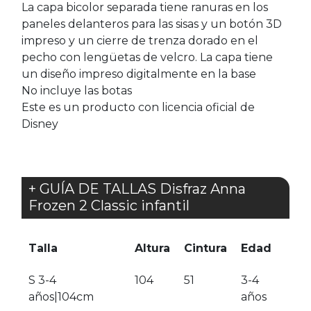
La capa bicolor separada tiene ranuras en los
paneles delanteros para las sisas y un botón 3D
impreso y un cierre de trenza dorado en el
pecho con lengüetas de velcro. La capa tiene
un diseño impreso digitalmente en la base
No incluye las botas
Este es un producto con licencia oficial de
Disney
+ GUÍA DE TALLAS Disfraz Anna
Frozen 2 Classic infantil
Talla
Altura
Cintura
Edad
S 3-4
104
51
3-4
años|104cm
años