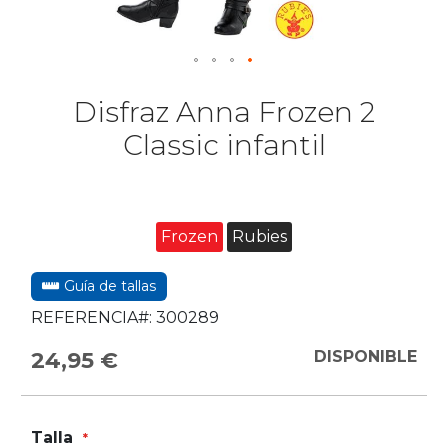
Disfraz Anna Frozen 2
Classic infantil
Frozen
Rubies
Guía de tallas
REFERENCIA#:
300289
24,95 €
DISPONIBLE
Talla