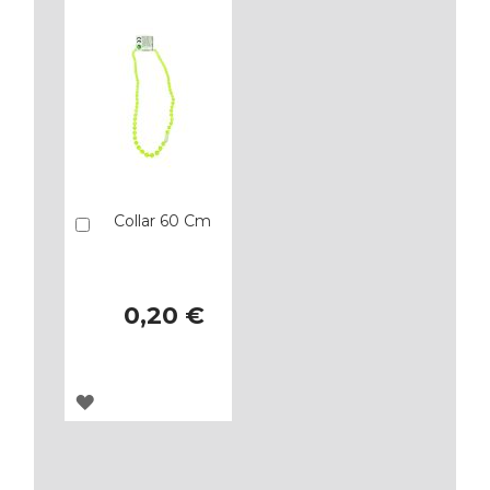
Collar 60 Cm
Añadir
0,20 €
AGREGAR
A
LOS