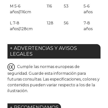
M 5-6
116
53
5-6
años|116cm
años
L 7-8
128
56
7-8
años|128cm
años
+ ADVERTENCIAS Y AVISOS
LEGALES
Cumple las normas europeas de
seguridad. Guarde esta información para
futuras consultas. Las especificaciones, colores y
contenidos pueden variar respecto a los de la
ilustración.
+ RECOMENDAMOS