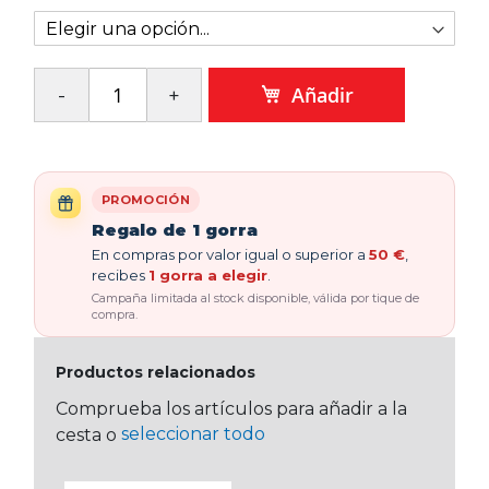
Añadir
PROMOCIÓN
Regalo de 1 gorra
En compras por valor igual o superior a
50 €
,
recibes
1 gorra a elegir
.
Campaña limitada al stock disponible, válida por tique de
compra.
Productos relacionados
Comprueba los artículos para añadir a la
seleccionar todo
cesta o