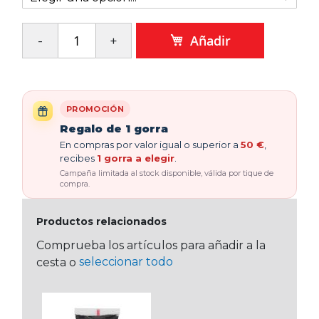
Añadir
PROMOCIÓN
Regalo de 1 gorra
En compras por valor igual o superior a
50 €
,
recibes
1 gorra a elegir
.
Campaña limitada al stock disponible, válida por tique de
compra.
Productos relacionados
Comprueba los artículos para añadir a la
seleccionar todo
cesta o