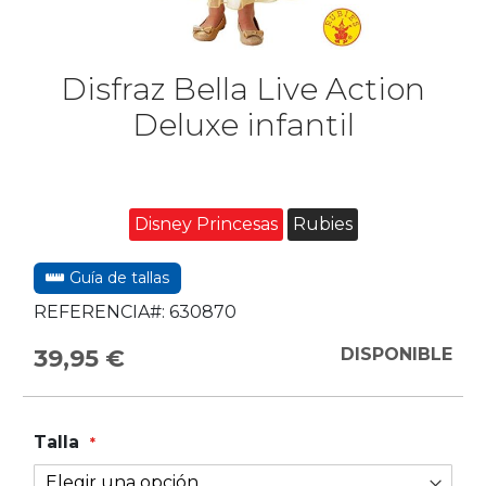
Disfraz Bella Live Action
Deluxe infantil
Disney Princesas
Rubies
Guía de tallas
REFERENCIA#:
630870
39,95 €
DISPONIBLE
Talla