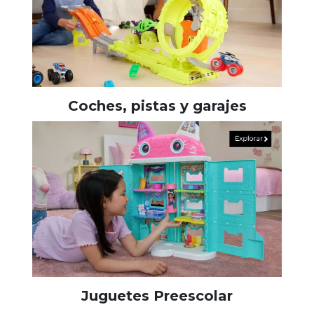
Coches, pistas y garajes
Juguetes Preescolar