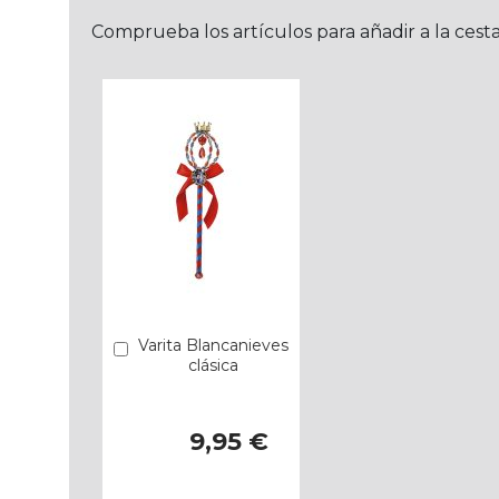
Comprueba los artículos para añadir a la cest
Varita Blancanieves
Añadir
clásica
9,95 €