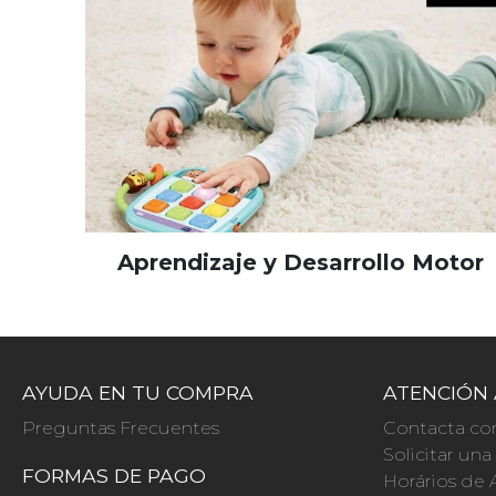
Aprendizaje y Desarrollo Motor
AYUDA EN TU COMPRA
ATENCIÓN 
Preguntas Frecuentes
Contacta co
Solicitar un
FORMAS DE PAGO
Horários de 