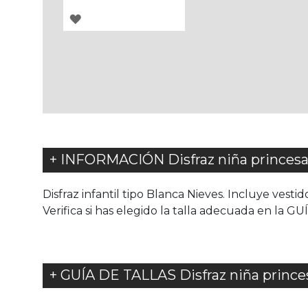
AGREGAR
A
LOS
FAVORITOS
+ INFORMACIÓN Disfraz niña princesa 
Disfraz infantil tipo Blanca Nieves. Incluye vestid
Verifica si has elegido la talla adecuada en la G
+ GUÍA DE TALLAS Disfraz niña princes