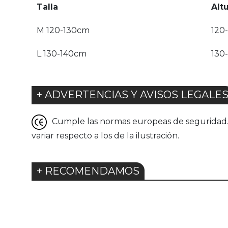
Talla
Alt
M 120-130cm
120
L 130-140cm
130
+ ADVERTENCIAS Y AVISOS LEGALE
Cumple las normas europeas de seguridad. G
variar respecto a los de la ilustración.
+ RECOMENDAMOS