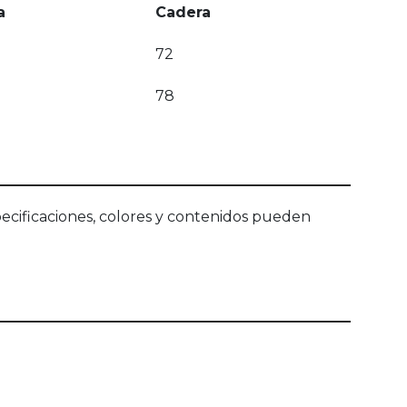
a
Cadera
72
78
ecificaciones, colores y contenidos pueden