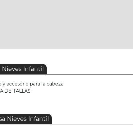
Nieves Infantil
o y accesorio para la cabeza.
UÍA DE TALLAS.
a Nieves Infantil