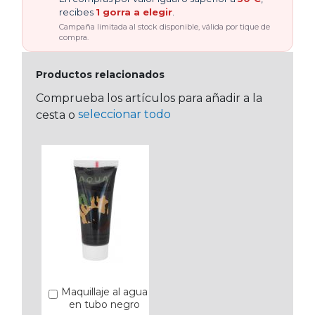
recibes
1 gorra a elegir
.
Campaña limitada al stock disponible, válida por tique de
compra.
Productos relacionados
Comprueba los artículos para añadir a la
seleccionar todo
cesta o
Maquillaje al agua
Añadir
en tubo negro