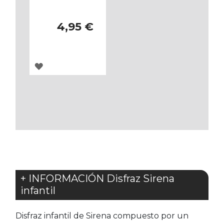
4,95 €
AGREGAR
A
LOS
FAVORITOS
+ INFORMACIÓN Disfraz Sirena
infantil
Disfraz infantil de Sirena compuesto por un