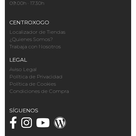
09.00h · 17.30h
CENTROXOGO
Localizador de Tiendas
¿Quienes Somos?
Trabaja con Nosotros
LEGAL
Aviso Legal
Política de Privacidad
Política de Cookies
Condiciones de Compra
SÍGUENOS