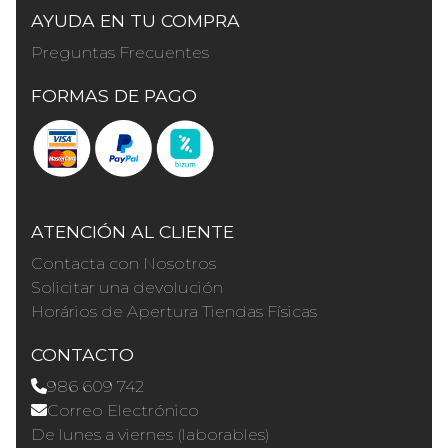
AYUDA EN TU COMPRA
Preguntas Frecuentes
FORMAS DE PAGO
ATENCIÓN AL CLIENTE
Contacta con Nosotros
Solicitar una devolución
Horários de Apertura Tiendas Físicas
CONTACTO
986 609 742
Correo Electrónico
De lunes a viernes (laborables)