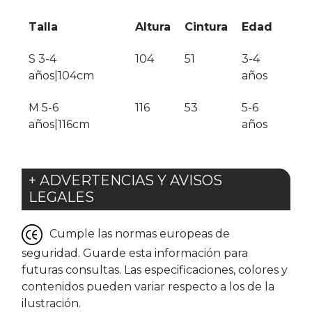
Talla
Altura
Cintura
Edad
S 3-4
104
51
3-4
años|104cm
años
M 5-6
116
53
5-6
años|116cm
años
+ ADVERTENCIAS Y AVISOS
LEGALES
Cumple las normas europeas de
seguridad. Guarde esta información para
futuras consultas. Las especificaciones, colores y
contenidos pueden variar respecto a los de la
ilustración.