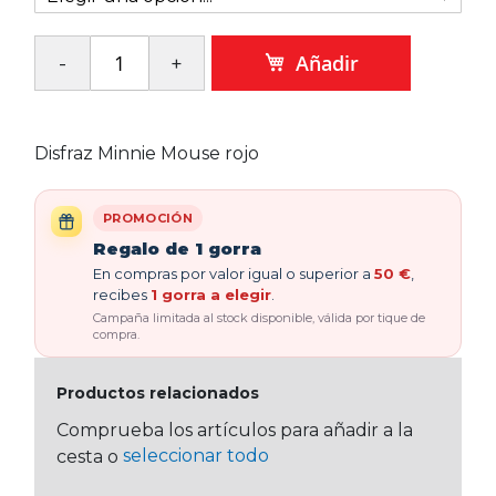
Añadir
Disfraz Minnie Mouse rojo
PROMOCIÓN
Regalo de 1 gorra
En compras por valor igual o superior a
50 €
,
recibes
1 gorra a elegir
.
Campaña limitada al stock disponible, válida por tique de
compra.
Productos relacionados
Comprueba los artículos para añadir a la
seleccionar todo
cesta o