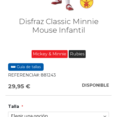
Disfraz Classic Minnie
Mouse Infantil
Mickey & Minnie
Rubies
Guía de tallas
REFERENCIA#:
881243
29,95 €
DISPONIBLE
Talla