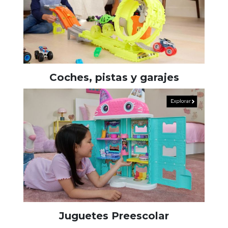
Coches, pistas y garajes
Juguetes Preescolar