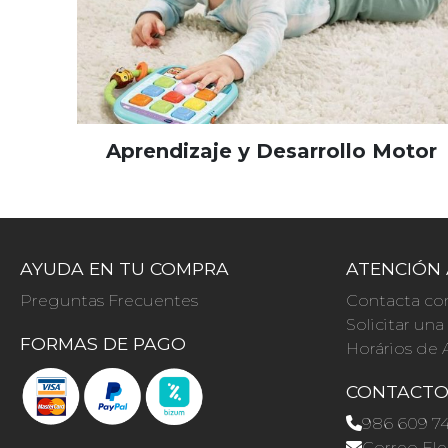
Aprendizaje y Desarrollo Motor
AYUDA EN TU COMPRA
ATENCIÓN 
Preguntas Frecuentes
Contacta co
Solicitar un
FORMAS DE PAGO
Horários de 
CONTACT
986 609 7
Correo Ele