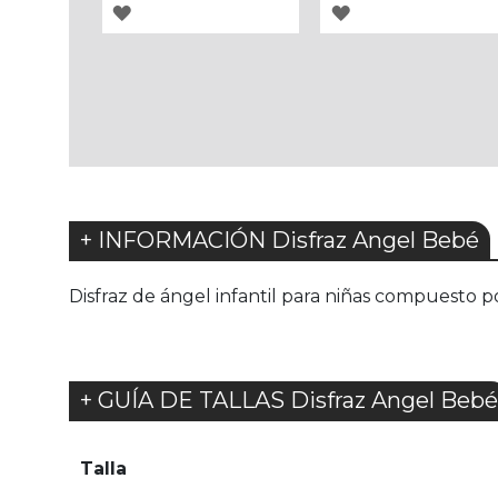
AGREGAR
AGREGAR
A
A
LOS
LOS
FAVORITOS
FAVORITOS
+ INFORMACIÓN Disfraz Angel Bebé
Disfraz de ángel infantil para niñas compuesto p
+ GUÍA DE TALLAS Disfraz Angel Bebé
Talla