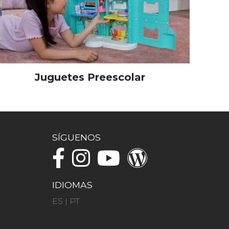
Juguetes Preescolar
SÍGUENOS
IDIOMAS
ES
|
PT