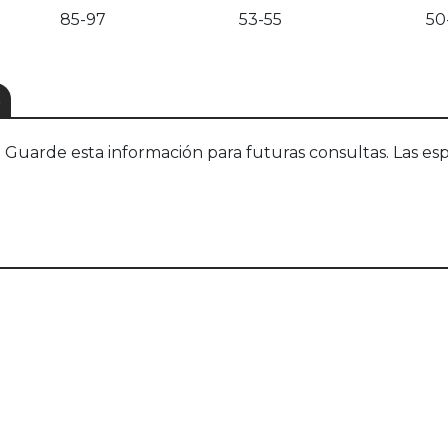
85-97
53-55
50
S
uarde esta información para futuras consultas. Las esp