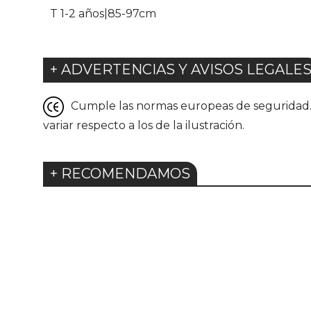
T 1-2 años|85-97cm
+ ADVERTENCIAS Y AVISOS LEGALE
Cumple las normas europeas de seguridad. G
variar respecto a los de la ilustración.
+ RECOMENDAMOS