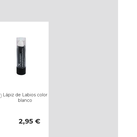
Lápiz de Labios color
Añadir
blanco
2,95 €