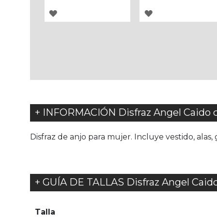
AGREGAR
AGREGAR
A
A
LOS
LOS
FAVORITOS
FAVORITOS
+ INFORMACIÓN Disfraz Angel Caido c
Disfraz de anjo para mujer. Incluye vestido, alas,
+ GUÍA DE TALLAS Disfraz Angel Caido
Talla