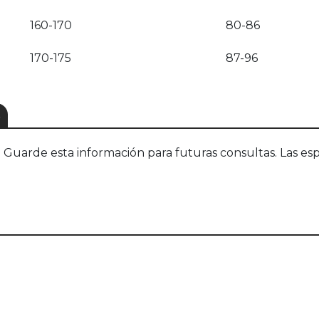
160-170
80-86
170-175
87-96
S
uarde esta información para futuras consultas. Las esp