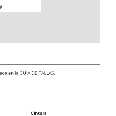
AGREGAR
A
LOS
FAVORITOS
ecuada en la GUÍA DE TALLAS.
Cintura