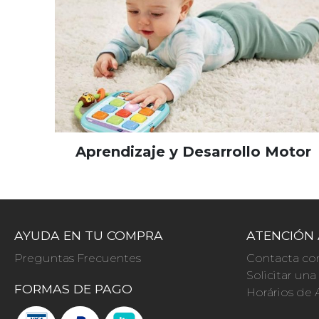
Aprendizaje y Desarrollo Motor
AYUDA EN TU COMPRA
ATENCIÓN 
Preguntas Frecuentes
Contacta co
Solicitar un
FORMAS DE PAGO
Horários de 