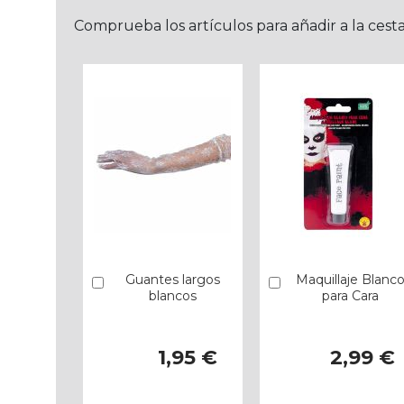
Comprueba los artículos para añadir a la cest
Guantes largos
Maquillaje Blanc
Añadir
Añadir
blancos
para Cara
1,95 €
2,99 €