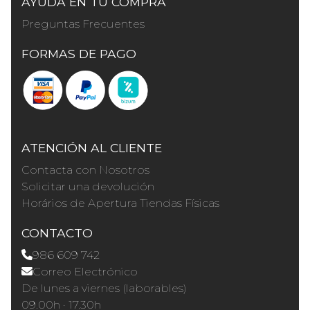
AYUDA EN TU COMPRA
Preguntas Frecuentes
FORMAS DE PAGO
ATENCIÓN AL CLIENTE
Contacta con Nosotros
Solicitar una devolución
Horários de Apertura Tiendas Físicas
CONTACTO
986 609 742
Correo Electrónico
De lunes a viernes (laborables)
09.00h · 17.30h