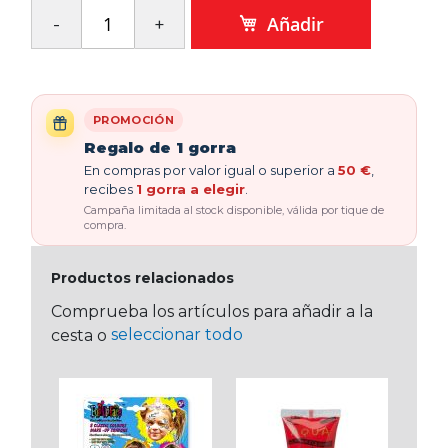
Añadir
PROMOCIÓN
Regalo de 1 gorra
En compras por valor igual o superior a
50 €
,
recibes
1 gorra a elegir
.
Campaña limitada al stock disponible, válida por tique de
compra.
Productos relacionados
Comprueba los artículos para añadir a la
seleccionar todo
cesta o