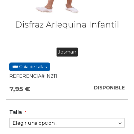
Disfraz Arlequina Infantil
Josman
Guía de tallas
REFERENCIA#:
N211
7,95 €
DISPONIBLE
Talla