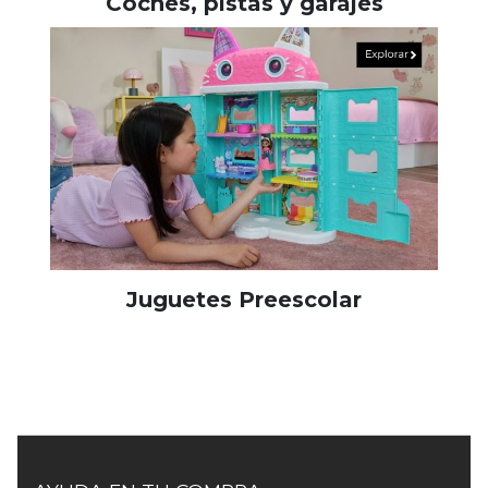
Coches, pistas y garajes
Juguetes Preescolar