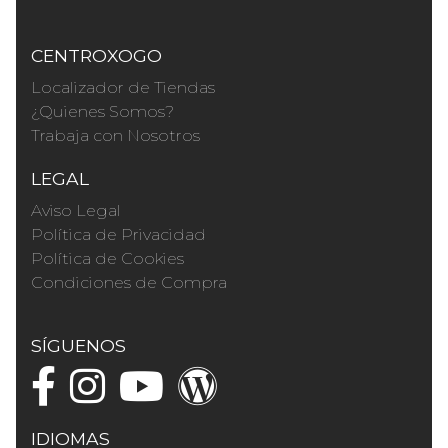
CENTROXOGO
Localizador de Tiendas
¿Quienes Somos?
Trabaja con Nosotros
LEGAL
Aviso Legal
Política de Privacidad
Política de Cookies
Condiciones de Compra
SÍGUENOS
IDIOMAS