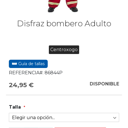
Disfraz bombero Adulto
Centroxogo
Guía de tallas
REFERENCIA#:
86844P
24,95 €
DISPONIBLE
Talla