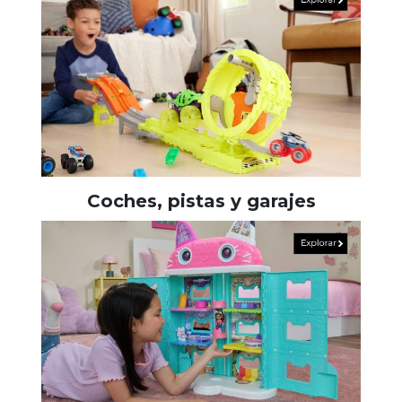
Coches, pistas y garajes