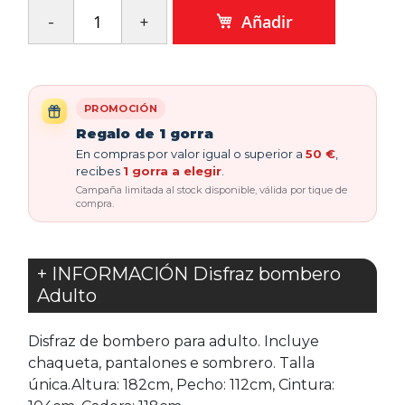
Añadir
PROMOCIÓN
Regalo de 1 gorra
En compras por valor igual o superior a
50 €
,
recibes
1 gorra a elegir
.
Campaña limitada al stock disponible, válida por tique de
compra.
+ INFORMACIÓN Disfraz bombero
Adulto
Disfraz de bombero para adulto. Incluye
chaqueta, pantalones e sombrero. Talla
única.Altura: 182cm, Pecho: 112cm, Cintura: