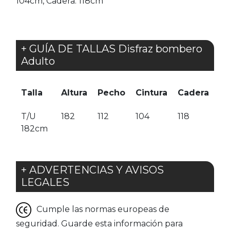
104cm, Cadera: 118cm
+ GUÍA DE TALLAS Disfraz bombero
Adulto
Talla
Altura
Pecho
Cintura
Cadera
T/U
182
112
104
118
182cm
+ ADVERTENCIAS Y AVISOS
LEGALES
Cumple las normas europeas de
seguridad. Guarde esta información para