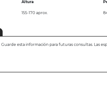
Altura
P
155-170 aprox.
8
S
uarde esta información para futuras consultas. Las esp