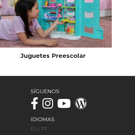
Juguetes Preescolar
SÍGUENOS
IDIOMAS
ES
|
PT