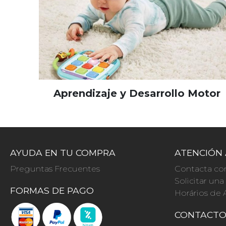
Aprendizaje y Desarrollo Motor
AYUDA EN TU COMPRA
ATENCIÓN 
Preguntas Frecuentes
Contacta co
Solicitar un
FORMAS DE PAGO
Horários de 
CONTACT