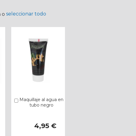
seleccionar todo
a o
Maquillaje al agua en
Añadir
tubo negro
4,95 €