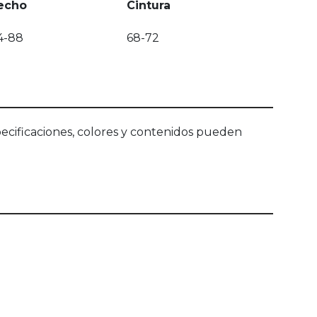
echo
Cintura
4-88
68-72
ecificaciones, colores y contenidos pueden