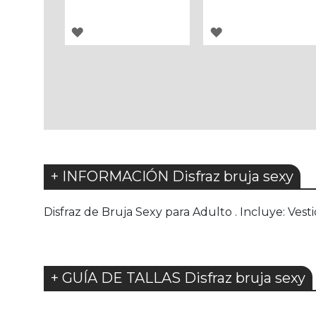
AGREGAR
AGREGAR
A
A
LOS
LOS
FAVORITOS
FAVORITOS
+ INFORMACIÓN Disfraz bruja sexy
Disfraz de Bruja Sexy para Adulto . Incluye: Vest
+ GUÍA DE TALLAS Disfraz bruja sexy