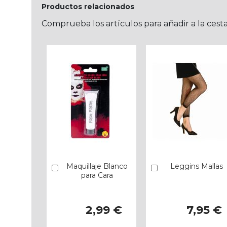
Productos relacionados
Comprueba los artículos para añadir a la cest
Maquillaje Blanco
Leggins Mallas
Añadir
Añadir
para Cara
2,99 €
7,95 €