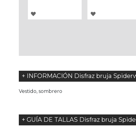
AGREGAR
AGREGAR
A
A
LOS
LOS
FAVORITOS
FAVORITOS
+ INFORMACIÓN Disfraz bruja Spiderwe
Vestido, sombrero
+ GUÍA DE TALLAS Disfraz bruja Spide