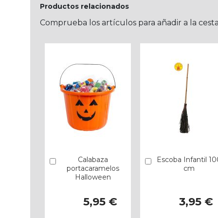
Productos relacionados
Comprueba los artículos para añadir a la cest
Calabaza
Escoba Infantil 10
Añadir
Añadir
portacaramelos
cm
Halloween
5,95 €
3,95 €