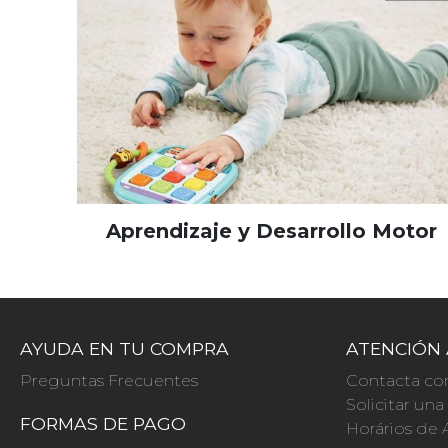
Aprendizaje y Desarrollo Motor
AYUDA EN TU COMPRA
ATENCIÓN 
Preguntas Frecuentes
Contacta co
Solicitar un
FORMAS DE PAGO
Horários de 