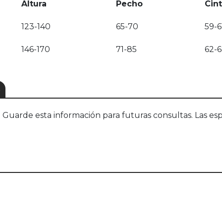
Altura
Pecho
Cin
123-140
65-70
59-6
146-170
71-85
62-
S
uarde esta información para futuras consultas. Las esp