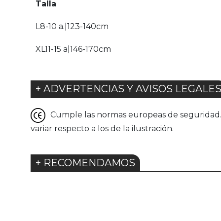
Talla
L8-10 a.|123-140cm
XL11-15 a|146-170cm
+ ADVERTENCIAS Y AVISOS LEGALE
Cumple las normas europeas de seguridad. G
variar respecto a los de la ilustración.
+ RECOMENDAMOS