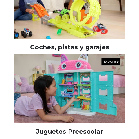
Coches, pistas y garajes
Juguetes Preescolar