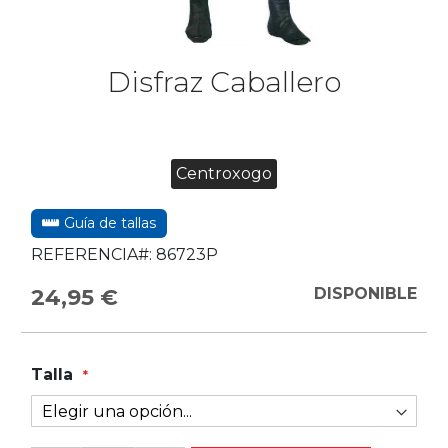
Disfraz Caballero
Centroxogo
Guía de tallas
REFERENCIA#:
86723P
24,95 €
DISPONIBLE
Talla