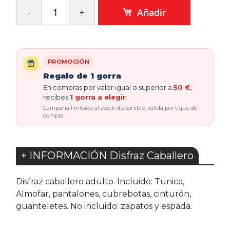
Añadir
PROMOCIÓN
Regalo de 1 gorra
En compras por valor igual o superior a
50 €
,
recibes
1 gorra a elegir
.
Campaña limitada al stock disponible, válida por tique de
compra.
+ INFORMACIÓN Disfraz Caballero
Disfraz caballero adulto. Incluido: Tunica,
Almofar, pantalones, cubrebotas, cinturón,
guanteletes. No incluido: zapatos y espada.