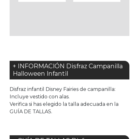
A
A
LOS
LOS
FAVORITOS
FAVORITOS
+ INFORMACIÓN Disfraz Campanilla
Halloween Infantil
Disfraz infantil Disney Fairies de campanilla:
Incluye vestido con alas.
Verifica si has elegido la talla adecuada en la
GUÍA DE TALLAS.