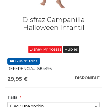
Disfraz Campanilla
Halloween Infantil
Disney Princesas
Rubies
Guía de tallas
REFERENCIA#:
884495
29,95 €
DISPONIBLE
Talla