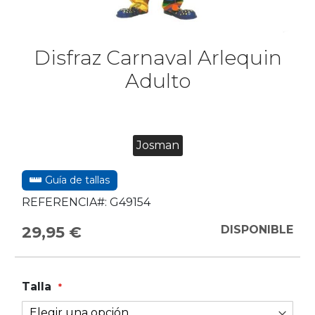
Disfraz Carnaval Arlequin
Adulto
Josman
Guía de tallas
REFERENCIA#:
G49154
29,95 €
DISPONIBLE
Talla