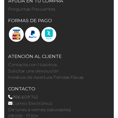
AYUDA EN TU COMPRA
Preguntas Frecuentes
FORMAS DE PAGO
ATENCIÓN AL CLIENTE
Contacta con Nosotros
Solicitar una devolución
Horários de Apertura Tiendas Físicas
CONTACTO
986 609 742
Correo Electrónico
De lunes a viernes (laborables)
09.00h · 17.30h