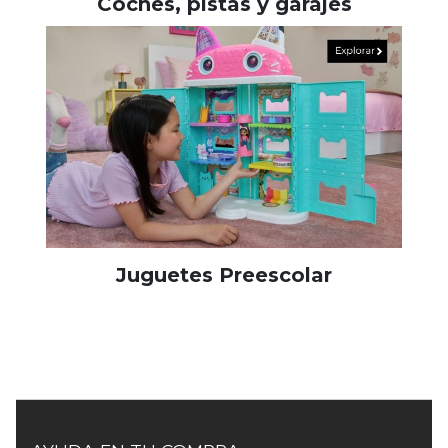
Coches, pistas y garajes
Juguetes Preescolar