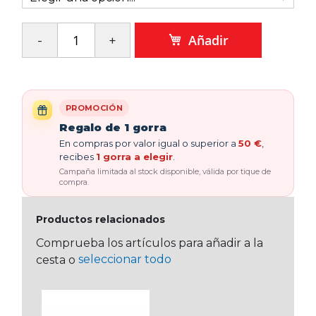
Añadir
PROMOCIÓN
Regalo de 1 gorra
En compras por valor igual o superior a
50 €
,
recibes
1 gorra a elegir
.
Campaña limitada al stock disponible, válida por tique de
compra.
Productos relacionados
Comprueba los artículos para añadir a la
seleccionar todo
cesta o