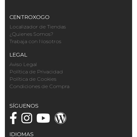
CENTROXOGO
Localizador de Tiendas
¿Quienes Somos?
Trabaja con Nosotros
LEGAL
Aviso Legal
Política de Privacidad
Política de Cookies
Condiciones de Compra
SÍGUENOS
IDIOMAS