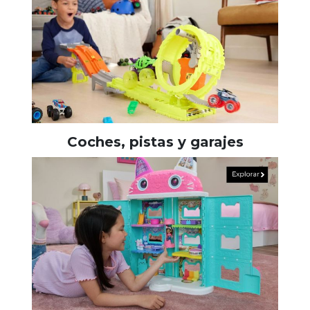
Coches, pistas y garajes