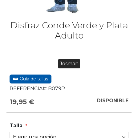
Disfraz Conde Verde y Plata
Adulto
Josman
Guía de tallas
REFERENCIA#:
B079P
19,95 €
DISPONIBLE
Talla