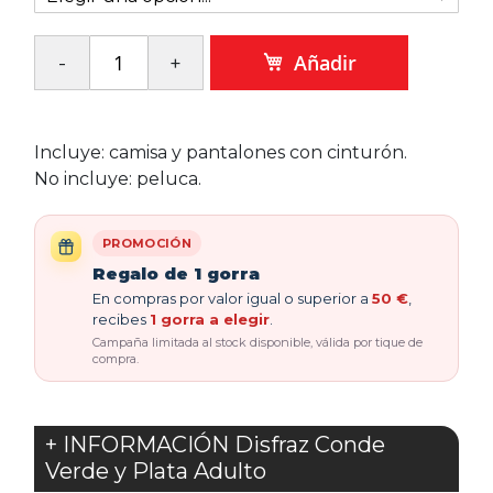
Añadir
Incluye: camisa y pantalones con cinturón.
No incluye: peluca.
PROMOCIÓN
Regalo de 1 gorra
En compras por valor igual o superior a
50 €
,
recibes
1 gorra a elegir
.
Campaña limitada al stock disponible, válida por tique de
compra.
+ INFORMACIÓN Disfraz Conde
Verde y Plata Adulto