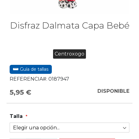
Disfraz Dalmata Capa Bebé
Centroxogo
Guía de tallas
REFERENCIA#:
0187947
5,95 €
DISPONIBLE
Talla