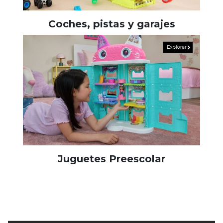
Coches, pistas y garajes
Juguetes Preescolar