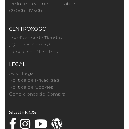
De lunes a viernes (laborables)
09.00h · 17.30h
CENTROXOGO
Localizador de Tiendas
¿Quienes Somos?
Trabaja con Nosotros
LEGAL
Aviso Legal
Política de Privacidad
Política de Cookies
Condiciones de Compra
SÍGUENOS