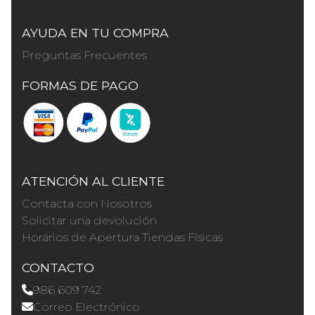
AYUDA EN TU COMPRA
Preguntas Frecuentes
FORMAS DE PAGO
ATENCIÓN AL CLIENTE
Contacta con Nosotros
Solicitar una devolución
Horários de Apertura Tiendas Físicas
CONTACTO
986 609 742
Correo Electrónico