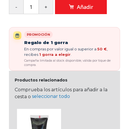
Añadir
PROMOCIÓN
Regalo de 1 gorra
En compras por valor igual o superior a
50 €
,
recibes
1 gorra a elegir
.
Campaña limitada al stock disponible, válida por tique de
compra.
Productos relacionados
Comprueba los artículos para añadir a la
seleccionar todo
cesta o