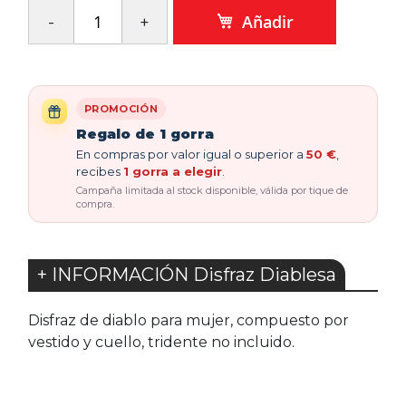
Añadir
PROMOCIÓN
Regalo de 1 gorra
En compras por valor igual o superior a
50 €
,
recibes
1 gorra a elegir
.
Campaña limitada al stock disponible, válida por tique de
compra.
+ INFORMACIÓN Disfraz Diablesa
Disfraz de diablo para mujer, compuesto por
vestido y cuello, tridente no incluido.