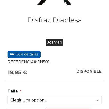
Disfraz Diablesa
Josman
Guía de tallas
REFERENCIA#:
JH501
19,95 €
DISPONIBLE
Talla