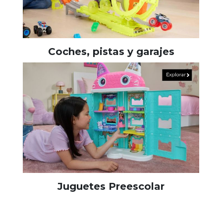
Coches, pistas y garajes
Juguetes Preescolar