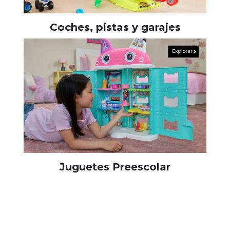
Coches, pistas y garajes
Juguetes Preescolar