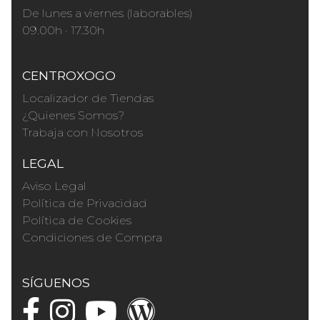
De lunes a viernes (laborables)
09.00h · 17.30h
CENTROXOGO
Localizador de Tiendas
¿Quienes Somos?
Trabaja con Nosotros
LEGAL
Aviso Legal
Política de Privacidad
Política de Cookies
Condiciones de Compra
SÍGUENOS