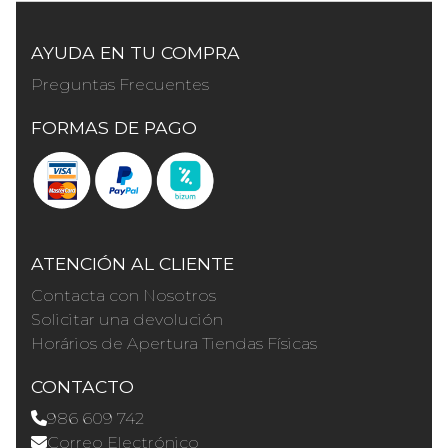
AYUDA EN TU COMPRA
Preguntas Frecuentes
FORMAS DE PAGO
ATENCIÓN AL CLIENTE
Contacta con Nosotros
Solicitar una devolución
Horários de Apertura Tiendas Físicas
CONTACTO
986 609 742
Correo Electrónico