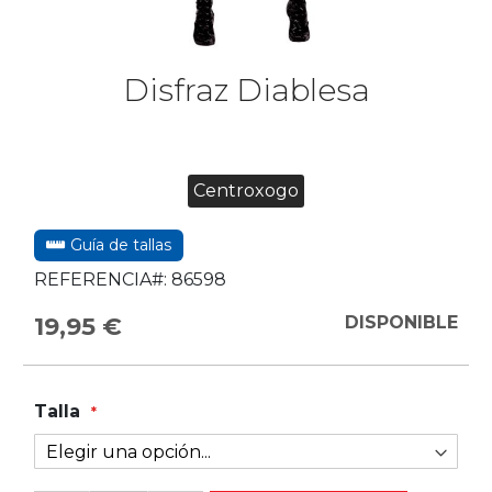
Disfraz Diablesa
Centroxogo
Guía de tallas
REFERENCIA#:
86598
19,95 €
DISPONIBLE
Talla