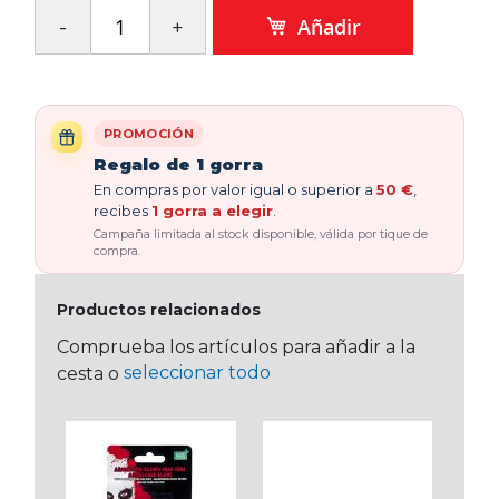
Añadir
PROMOCIÓN
Regalo de 1 gorra
En compras por valor igual o superior a
50 €
,
recibes
1 gorra a elegir
.
Campaña limitada al stock disponible, válida por tique de
compra.
Productos relacionados
Comprueba los artículos para añadir a la
seleccionar todo
cesta o