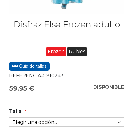
Disfraz Elsa Frozen adulto
Frozen
Rubies
Guía de tallas
REFERENCIA#:
810243
59,95 €
DISPONIBLE
Talla