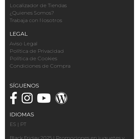
Localizador de Tiendas
¿Quienes Somos?
Trabaja con Nosotros
LEGAL
Aviso Legal
Política de Privacidad
Política de Cookies
Condiciones de Compra
SÍGUENOS
IDIOMAS
ES
|
PT
Black Friday 2025
|
Promociones en juguetes y