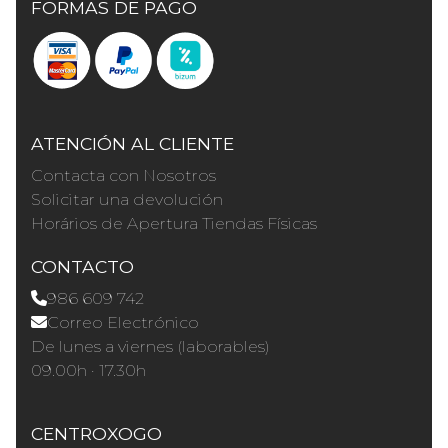
FORMAS DE PAGO
ATENCIÓN AL CLIENTE
Contacta con Nosotros
Solicitar una devolución
Horários de Apertura Tiendas Físicas
CONTACTO
986 609 742
Correo Electrónico
De lunes a viernes (laborables)
09.00h · 17.30h
CENTROXOGO