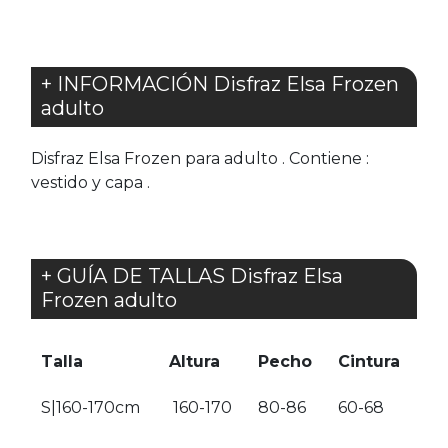
+ INFORMACIÓN Disfraz Elsa Frozen
adulto
Disfraz Elsa Frozen para adulto . Contiene :
vestido y capa .
+ GUÍA DE TALLAS Disfraz Elsa
Frozen adulto
Talla
Altura
Pecho
Cintura
S|160-170cm
160-170
80-86
60-68