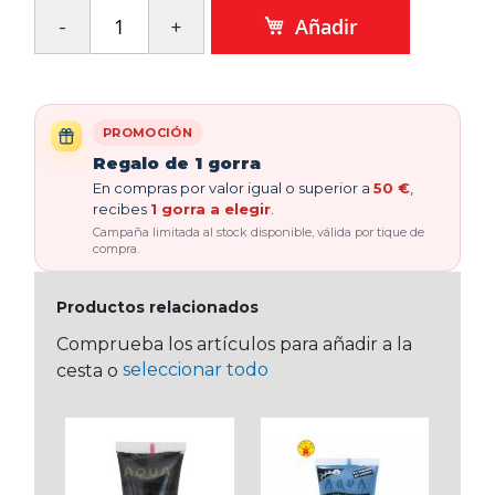
Añadir
PROMOCIÓN
Regalo de 1 gorra
En compras por valor igual o superior a
50 €
,
recibes
1 gorra a elegir
.
Campaña limitada al stock disponible, válida por tique de
compra.
Productos relacionados
Comprueba los artículos para añadir a la
seleccionar todo
cesta o