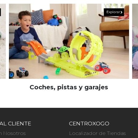
Coches, pistas y garajes
AL CLIENTE
CENTROXOGO
n Nosotros
Localizador de Tiendas