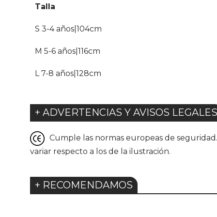
Talla
S 3-4 años|104cm
M 5-6 años|116cm
L 7-8 años|128cm
+ ADVERTENCIAS Y AVISOS LEGALE
Cumple las normas europeas de seguridad. G
variar respecto a los de la ilustración.
+ RECOMENDAMOS