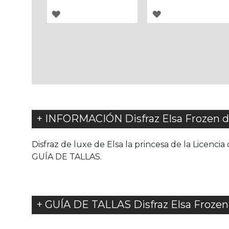
AGREGAR
AGREGAR
A
A
LOS
LOS
FAVORITOS
FAVORITOS
+ INFORMACIÓN Disfraz Elsa Frozen de
Disfraz de luxe de Elsa la princesa de la Licenci
GUÍA DE TALLAS.
+ GUÍA DE TALLAS Disfraz Elsa Frozen 