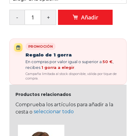
Añadir
PROMOCIÓN
Regalo de 1 gorra
En compras por valor igual o superior a
50 €
,
recibes
1 gorra a elegir
.
Campaña limitada al stock disponible, válida por tique de
compra.
Productos relacionados
Comprueba los artículos para añadir a la
seleccionar todo
cesta o