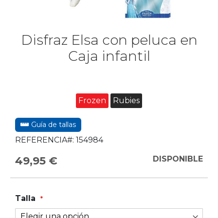
Disfraz Elsa con peluca en
Caja infantil
Frozen
Rubies
Guía de tallas
REFERENCIA#:
154984
49,95 €
DISPONIBLE
Talla