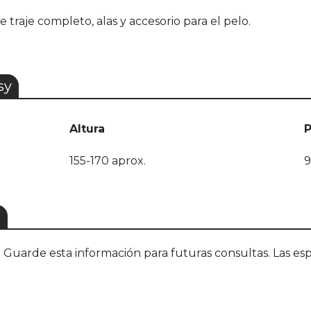
 traje completo, alas y accesorio para el pelo.
sy
Altura
155-170 aprox.
9
S
uarde esta información para futuras consultas. Las esp