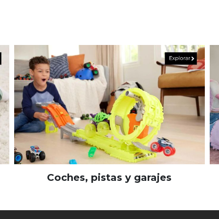
Coches, pistas y garajes