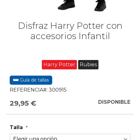
Disfraz Harry Potter con
accesorios Infantil
Harry Potter
Rubies
Guía de tallas
REFERENCIA#:
300915
29,95 €
DISPONIBLE
Talla