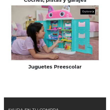
Coches, pistas y garajes
Juguetes Preescolar
AYUDA EN TU COMPRA