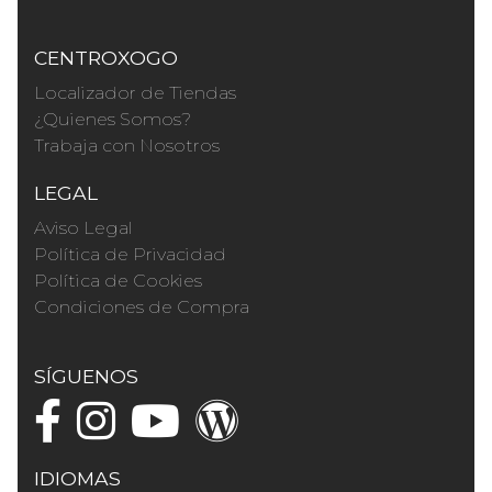
CENTROXOGO
Localizador de Tiendas
¿Quienes Somos?
Trabaja con Nosotros
LEGAL
Aviso Legal
Política de Privacidad
Política de Cookies
Condiciones de Compra
SÍGUENOS
IDIOMAS