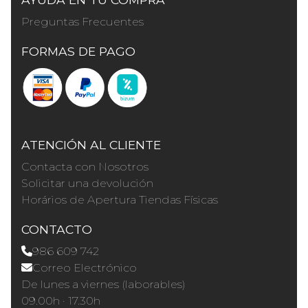
Preguntas Frecuentes
FORMAS DE PAGO
ATENCIÓN AL CLIENTE
Contacta con Nosotros
Solicitar una devolución
Horários de Apertura Tiendas Físicas
CONTACTO
986 609 742
Correo Electrónico
De lunes a viernes (laborables)
09.00h · 17.30h