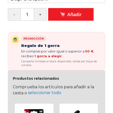
Añadir
PROMOCIÓN
Regalo de 1 gorra
En compras por valor igual o superior a
50 €
,
recibes
1 gorra a elegir
.
Campaña limitada al stock disponible, válida por tique de
compra.
Productos relacionados
Comprueba los artículos para añadir a la
seleccionar todo
cesta o