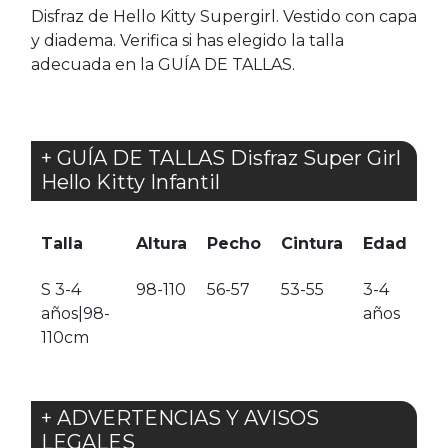
Disfraz de Hello Kitty Supergirl. Vestido con capa
y diadema. Verifica si has elegido la talla
adecuada en la GUÍA DE TALLAS.
+ GUÍA DE TALLAS Disfraz Super Girl
Hello Kitty Infantil
Talla
Altura
Pecho
Cintura
Edad
S 3-4
98-110
56-57
53-55
3-4
años|98-
años
110cm
+ ADVERTENCIAS Y AVISOS
LEGALES