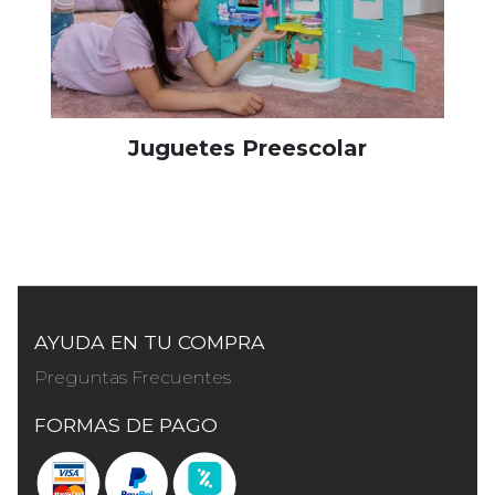
Juguetes Preescolar
AYUDA EN TU COMPRA
Preguntas Frecuentes
FORMAS DE PAGO