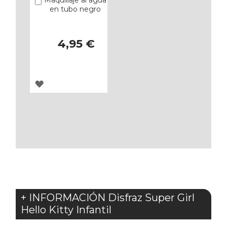
Añadir
en tubo negro
4,95 €
AGREGAR
A
LOS
FAVORITOS
+ INFORMACIÓN Disfraz Super Girl
Hello Kitty Infantil