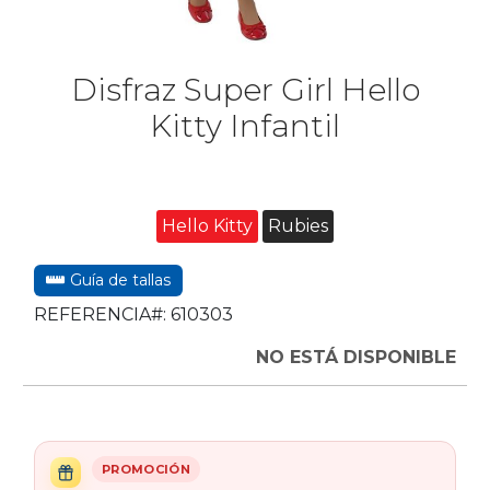
Disfraz Super Girl Hello
Kitty Infantil
Hello Kitty
Rubies
Guía de tallas
REFERENCIA#:
610303
NO ESTÁ DISPONIBLE
PROMOCIÓN