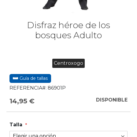
Disfraz héroe de los
bosques Adulto
Centroxogo
Guía de tallas
REFERENCIA#:
86901P
14,95 €
DISPONIBLE
Talla