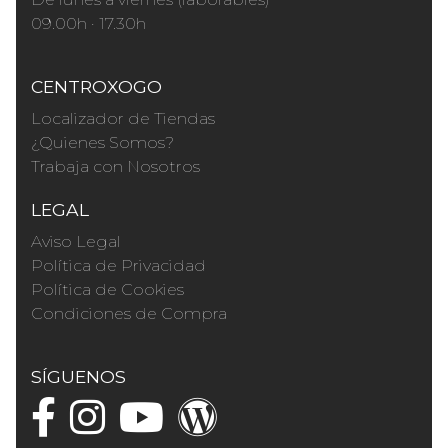
09.00h · 17.30h
CENTROXOGO
Localizador de Tiendas
¿Quienes Somos?
Trabaja con Nosotros
LEGAL
Aviso Legal
Política de Privacidad
Política de Cookies
Condiciones de Compra
SÍGUENOS