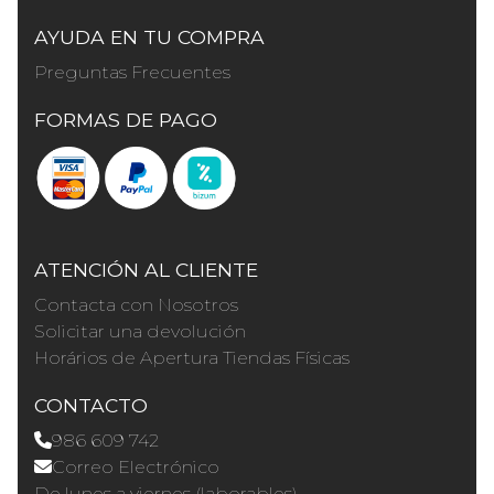
AYUDA EN TU COMPRA
Preguntas Frecuentes
FORMAS DE PAGO
ATENCIÓN AL CLIENTE
Contacta con Nosotros
Solicitar una devolución
Horários de Apertura Tiendas Físicas
CONTACTO
986 609 742
Correo Electrónico
De lunes a viernes (laborables)