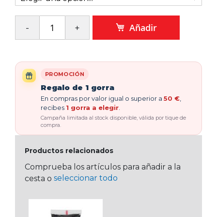
Añadir
PROMOCIÓN
Regalo de 1 gorra
En compras por valor igual o superior a
50 €
,
recibes
1 gorra a elegir
.
Campaña limitada al stock disponible, válida por tique de
compra.
Productos relacionados
Comprueba los artículos para añadir a la
seleccionar todo
cesta o