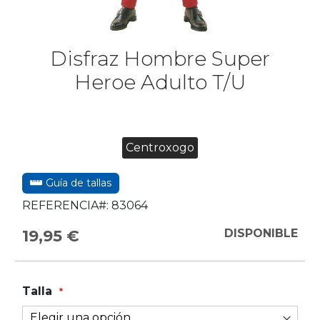
Disfraz Hombre Super
Heroe Adulto T/U
Centroxogo
Guía de tallas
REFERENCIA#:
83064
19,95 €
DISPONIBLE
Talla