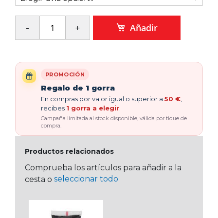
Añadir
PROMOCIÓN
Regalo de 1 gorra
En compras por valor igual o superior a
50 €
,
recibes
1 gorra a elegir
.
Campaña limitada al stock disponible, válida por tique de
compra.
Productos relacionados
Comprueba los artículos para añadir a la
seleccionar todo
cesta o