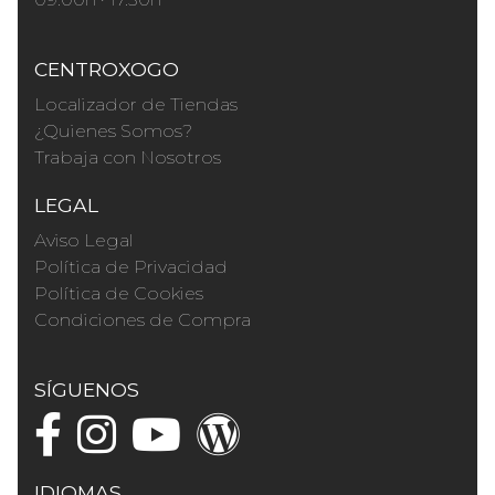
CENTROXOGO
Localizador de Tiendas
¿Quienes Somos?
Trabaja con Nosotros
LEGAL
Aviso Legal
Política de Privacidad
Política de Cookies
Condiciones de Compra
SÍGUENOS
IDIOMAS