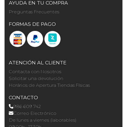
AYUDA EN TU COMPRA
Preguntas Frecuentes
FORMAS DE PAGO
ATENCIÓN AL CLIENTE
Contacta con Nosotros
Solicitar una devolución
Horários de Apertura Tiendas Físicas
CONTACTO
986 609 742
Correo Electrónico
De lunes a viernes (laborables)
09.00h · 17.30h