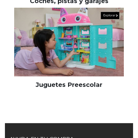
Coches, pistas y garajes
Juguetes Preescolar