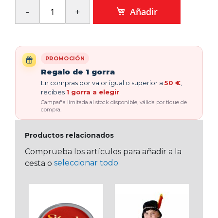
Añadir
PROMOCIÓN
Regalo de 1 gorra
En compras por valor igual o superior a
50 €
,
recibes
1 gorra a elegir
.
Campaña limitada al stock disponible, válida por tique de
compra.
Productos relacionados
Comprueba los artículos para añadir a la
seleccionar todo
cesta o