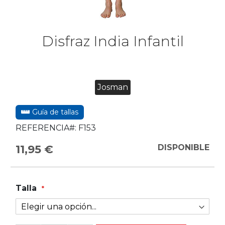
Disfraz India Infantil
Josman
Guía de tallas
REFERENCIA#:
F153
11,95 €
DISPONIBLE
Talla