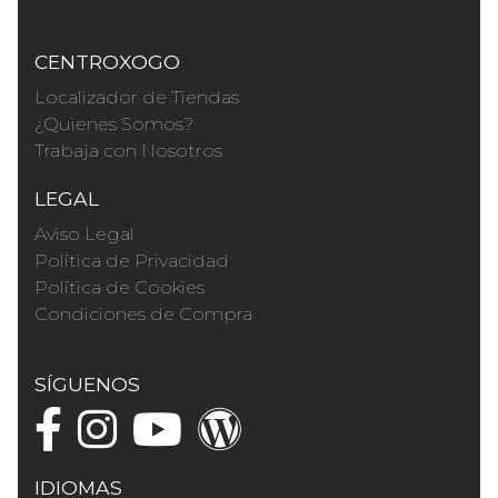
CENTROXOGO
Localizador de Tiendas
¿Quienes Somos?
Trabaja con Nosotros
LEGAL
Aviso Legal
Política de Privacidad
Política de Cookies
Condiciones de Compra
SÍGUENOS
IDIOMAS