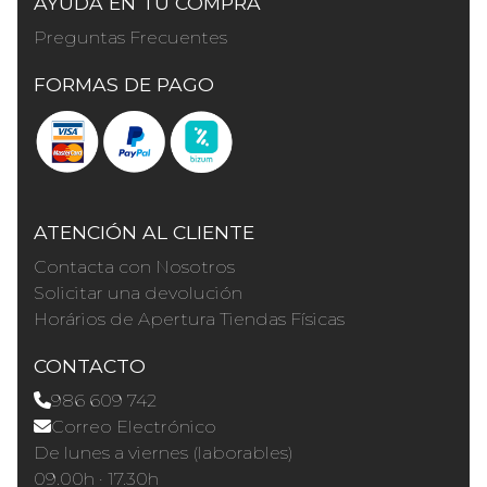
AYUDA EN TU COMPRA
Preguntas Frecuentes
FORMAS DE PAGO
ATENCIÓN AL CLIENTE
Contacta con Nosotros
Solicitar una devolución
Horários de Apertura Tiendas Físicas
CONTACTO
986 609 742
Correo Electrónico
De lunes a viernes (laborables)
09.00h · 17.30h