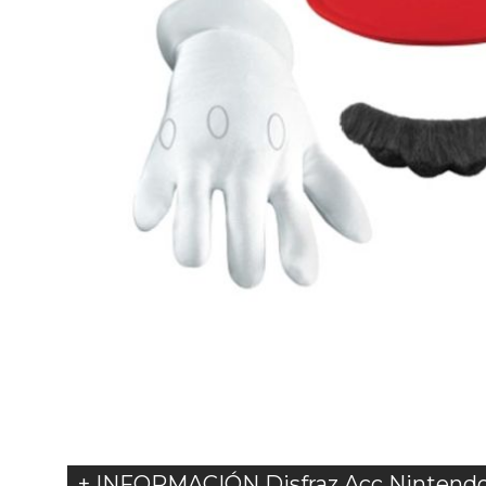
+ INFORMACIÓN Disfraz Acc Nintendo S