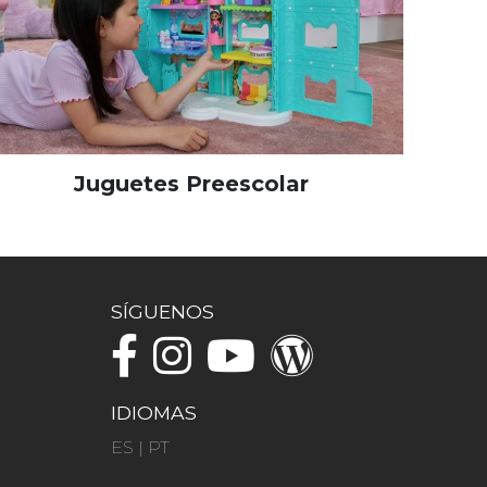
Juguetes Preescolar
SÍGUENOS
IDIOMAS
ES
|
PT