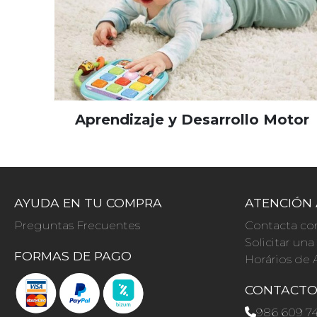
Aprendizaje y Desarrollo Motor
AYUDA EN TU COMPRA
ATENCIÓN 
Preguntas Frecuentes
Contacta co
Solicitar un
FORMAS DE PAGO
Horários de 
CONTACT
986 609 7