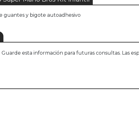
 de guantes y bigote autoadhesivo
S
uarde esta información para futuras consultas. Las esp